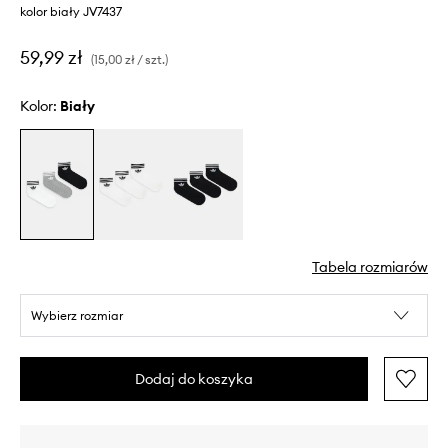
kolor biały JV7437
59,99 zł
(15,00 zł / szt.)
Kolor:
biały
Tabela rozmiarów
Wybierz rozmiar
Dodaj do koszyka