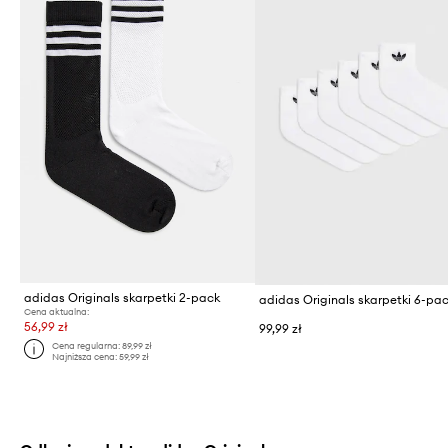
adidas Originals skarpetki 2-pack
adidas Originals skarpetki 6-pa
Cena aktualna:
56,99 zł
99,99 zł
Cena regularna:
89,99 zł
Najniższa cena:
59,99 zł