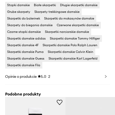
Stopki damskie
Białe skarpetki
Długie skarpetki damskie
Grube skarpety
Skarpety trekkingowe damskie
Skarpetki do balerinek
Skarpetki do mokasynów damskie
Skarpety do biegania damskie
Czerwone skarpetki damskie
Czarne stopki damskie
Skarpetki narciarskie damskie
Skarpetki damskie adidas
Skarpetki damskie Tommy Hilfiger
Skarpetki damskie 4F
Skarpetki damskie Polo Ralph Lauren
Skarpetki damskie Puma
Skarpetki damskie Calvin Klein
Skarpetki damskie Guess
Skarpetki damskie Karl Lagerfeld
Skarpetki damskie Fila
Opinie o produkcie
5.0
2
Podobne produkty