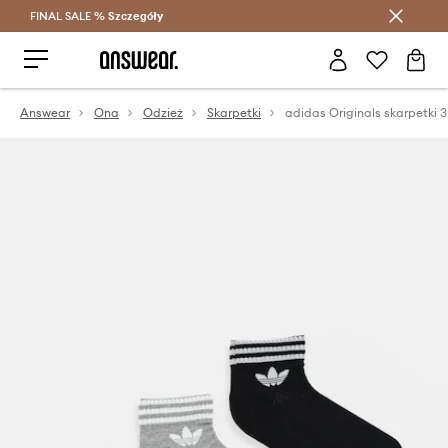
FINAL SALE %
Szczegóły
Oszczędzaj z Answear Club >
Answear
Ona
Odzież
Skarpetki