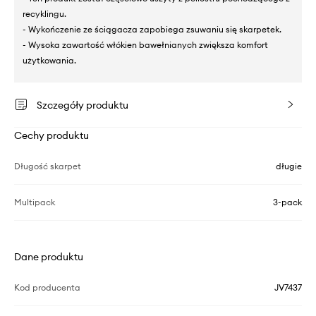
recyklingu.
- Wykończenie ze ściągacza zapobiega zsuwaniu się skarpetek.
- Wysoka zawartość włókien bawełnianych zwiększa komfort
użytkowania.
Szczegóły produktu
Cechy produktu
Długość skarpet
długie
Multipack
3-pack
Dane produktu
Kod producenta
JV7437