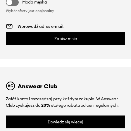
Moda męska
Wybór oferty jest opcjonalny
Zapisz mnie
Answear Club
Załóż konto i oszczędzaj przy każdym zakupie. W Answear
Club zyskujesz do
20%
stałego rabatu od cen regularnych.
Dowiedz się więcej