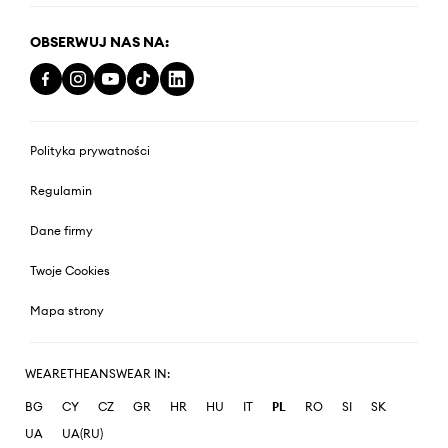
OBSERWUJ NAS NA:
Polityka prywatności
Regulamin
Dane firmy
Twoje Cookies
Mapa strony
WEARETHEANSWEAR IN:
BG
CY
CZ
GR
HR
HU
IT
PL
RO
SI
SK
UA
UA(RU)