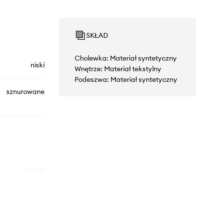
SKŁAD
Cholewka: Materiał syntetyczny
niski
Wnętrze: Materiał tekstylny
Podeszwa: Materiał syntetyczny
sznurowane
JS1295
czarny