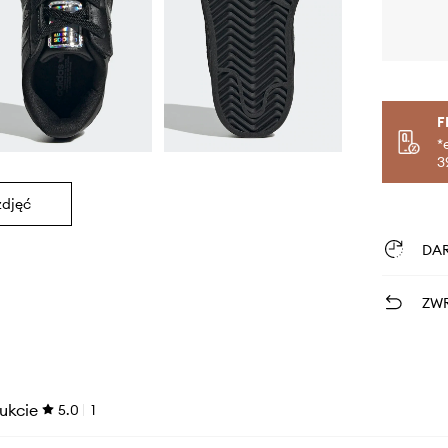
F
*
3
zdjęć
DA
ZWR
ukcie
5.0
1