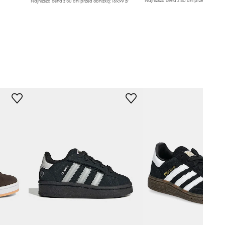
Najniższa cena z 30 dni przed obniżką
Najniższa cena z 30 dni przed obniżką:
169,99 zł