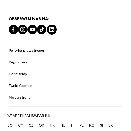
OBSERWUJ NAS NA:
Polityka prywatności
Regulamin
Dane firmy
Twoje Cookies
Mapa strony
WEARETHEANSWEAR IN:
BG
CY
CZ
GR
HR
HU
IT
PL
RO
SI
SK