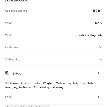
Dane produktu
Kod producenta
IE0469
Kolor
biały
Marka
adidas Originals
Producent
ID Produktu
Skład
Cholewka: Skóra naturalna, Wnętrze: Materiał syntetyczny, Materiał
tekstylny, Podeszwa: Materiał syntetyczny
Tagi