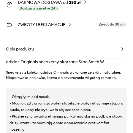
DARMOWA DOSTAWA od
280 zł
Dostawa nawet w 24h
ZWROTY I REKLAMACJE
Zwrot do 30 dni
Opis produktu
adidas Originals sneakersy skórzane Stan Smith W
Sneakersy z kolekcji adidas Originals wykonane ze skóry naturalnej.
Nieporowata cholewka, łatwa do czyszczenia wilgotną szmatką.
- Okrągły, miękki nosek.
- Mocno usztywniony zapiętek stabilizuje piętę i utrzymuje stopę w
bucie, tak aby nie wysuwała się podczas ruchu.
- Płaskie sznurowadła eliminują punkty nacisku na podbicie stopy,
dzięki czemu zapewniają dobre dopasowanie oraz komfort
noszenia.