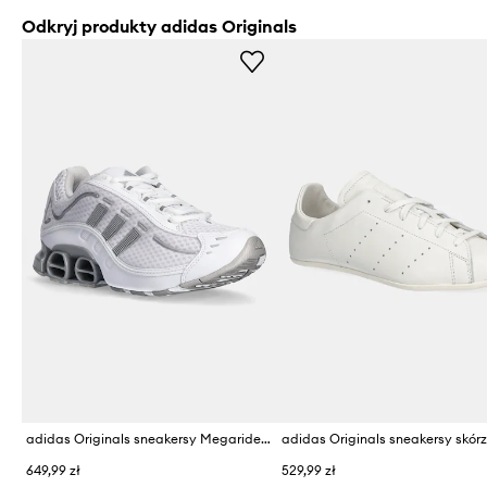
Odkryj produkty adidas Originals
adidas Originals sneakersy Megaride O1
649,99 zł
529,99 zł