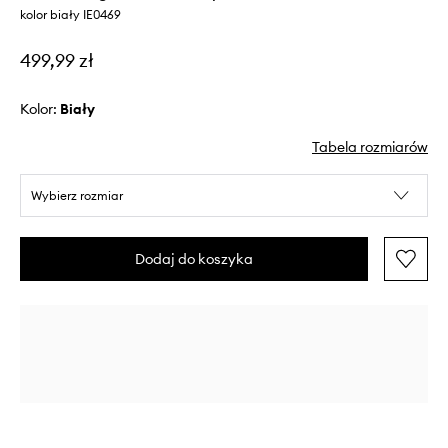
kolor biały IE0469
499,99 zł
Kolor:
biały
Tabela rozmiarów
Wybierz rozmiar
Dodaj do koszyka