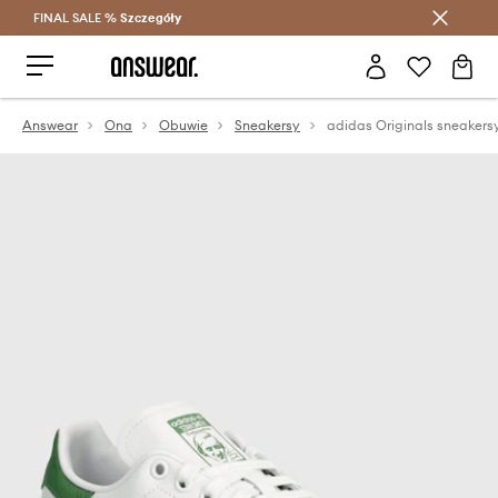
FINAL SALE %
Szczegóły
Oszczędzaj z Answear Club >
Answear
Ona
Obuwie
Sneakersy