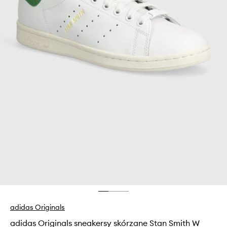
adidas Originals
adidas Originals sneakersy skórzane Stan Smith W