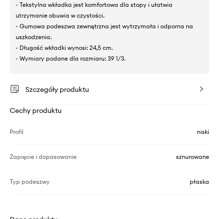
- Tekstylna wkładka jest komfortowa dla stopy i ułatwia
utrzymanie obuwia w czystości.
- Gumowa podeszwa zewnętrzna jest wytrzymała i odporna na
uszkodzenia.
- Długość wkładki wynosi: 24,5 cm.
- Wymiary podane dla rozmiaru: 39 1/3.
Szczegóły produktu
Cechy produktu
Profil
niski
Zapięcie i dopasowanie
sznurowane
Typ podeszwy
płaska