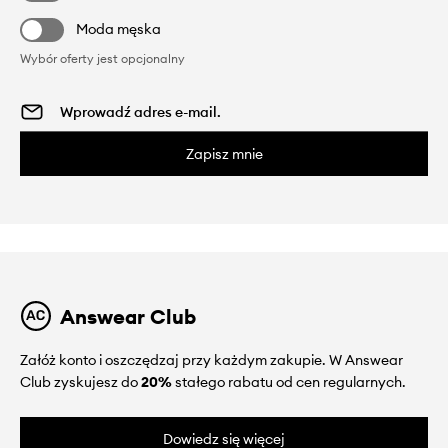
Moda męska
Wybór oferty jest opcjonalny
Zapisz mnie
Answear Club
Załóż konto i oszczędzaj przy każdym zakupie. W Answear
Club zyskujesz do
20%
stałego rabatu od cen regularnych.
Dowiedz się więcej