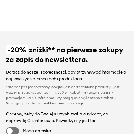
-20%
zniżki** na pierwsze zakupy
za zapis do newslettera.
Dołącz do naszej społeczności, aby otrzymywać informacje o
najnowszych promocjach i produktach.
**Rabat jest jednorazowy, obejmuje nieprzecenione produkty i jest
ważny przy zakupach za min. 350 zł. Rabat nie łączy się z innymi
promocjami, a niektóre produkty mogą być wyłączone z rabatu.
Szczegóły na stronie:
wykluczenia z promocji
.
Chcemy, żeby do Twojej skrzynki trafiało tylko to, co
naprawdę Cię interesuje. Powiedz, czy jest to:
Moda damska