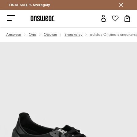
FINAL SALE %
Szczegóły
Oszczędzaj z Answear Club >
Answear
Ona
Obuwie
Sneakersy