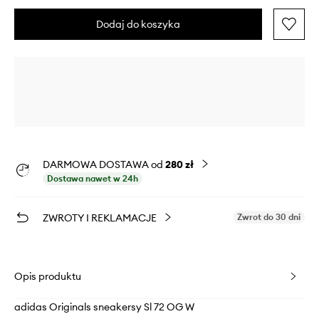
Dodaj do koszyka
DARMOWA DOSTAWA od
280 zł
Dostawa nawet w 24h
ZWROTY I REKLAMACJE
Zwrot do 30 dni
Opis produktu
adidas Originals sneakersy Sl 72 OG W