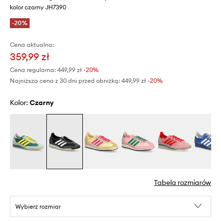
kolor czarny JH7390
-20%
Cena aktualna:
359,99 zł
Cena regularna:
449,99 zł
-20%
Najniższa cena z 30 dni przed obniżką:
449,99 zł
 -20%
Kolor:
czarny
Tabela rozmiarów
Wybierz rozmiar