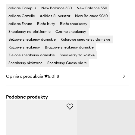
adidas Campus
New Balance 530
New Balance 550
adidas Gazelle
Adidas Superstar
New Balance 9060
adidas Forum
Białe buty
Białe sneakersy
Sneakersy na platformie
Czarne sneakersy
Beżowe sneakersy damskie
Kolorowe sneakersy damskie
Różowe sneakersy
Brązowe sneakersy damskie
Zielone sneakersy damskie
Sneakersy za kostkę
Sneakersy skórzane
Sneakersy Guess białe
Opinie o produkcie
5.0
8
Podobne produkty