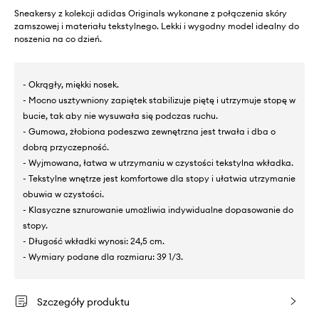
Sneakersy z kolekcji adidas Originals wykonane z połączenia skóry
zamszowej i materiału tekstylnego. Lekki i wygodny model idealny do
noszenia na co dzień.
- Okrągły, miękki nosek.
- Mocno usztywniony zapiętek stabilizuje piętę i utrzymuje stopę w
bucie, tak aby nie wysuwała się podczas ruchu.
- Gumowa, żłobiona podeszwa zewnętrzna jest trwała i dba o
dobrą przyczepność.
- Wyjmowana, łatwa w utrzymaniu w czystości tekstylna wkładka.
- Tekstylne wnętrze jest komfortowe dla stopy i ułatwia utrzymanie
obuwia w czystości.
- Klasyczne sznurowanie umożliwia indywidualne dopasowanie do
stopy.
- Długość wkładki wynosi: 24,5 cm.
- Wymiary podane dla rozmiaru: 39 1/3.
Szczegóły produktu