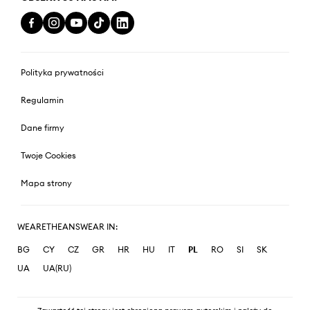
Polityka prywatności
Regulamin
Dane firmy
Twoje Cookies
Mapa strony
WEARETHEANSWEAR IN:
BG
CY
CZ
GR
HR
HU
IT
PL
RO
SI
SK
UA
UA(RU)