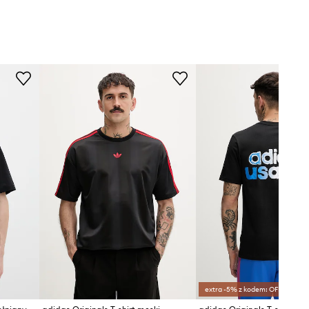
extra -5% z kodem: OFF*