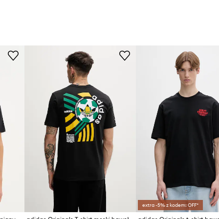
extra -5% z kodem: OFF*