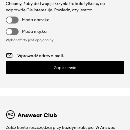
Chcemy, żeby do Twojej skrzynki trafiało tylko to, co
naprawdę Cię interesuje. Powiedz, czy jest to:
Moda damska
Moda męska
Wybór oferty jest opcjonalny
Zapisz mnie
Answear Club
Załóż konto i oszczędzaj przy każdym zakupie. W Answear