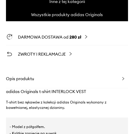
Inne z tej kategorii
Wszystkie produkty adidas Originals
DARMOWA DOSTAWA od
280 zł
ZWROTY I REKLAMACJE
Opis produktu
adidas Originals t-shirt INTERLOCK VEST
T-shirt bez rękawów z kolekcji adidas Originals wykonany z
bawełnianej, elastycznej dzianiny.
- Model z półgolfem.
- Krótkie zapięcie na suwak.