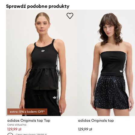
Sprawdź podobne produkty
extra -5% z kodem: OFF*
adidas Originals top Top
adidas Originals top
Cena aktualna:
129,99 zł
129,99 zł
Cena regularna:
199,99 zł