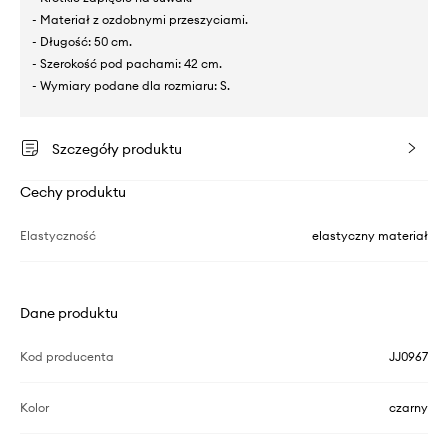
- Materiał z ozdobnymi przeszyciami.
- Długość: 50 cm.
- Szerokość pod pachami: 42 cm.
- Wymiary podane dla rozmiaru: S.
Szczegóły produktu
Cechy produktu
Elastyczność
elastyczny materiał
Dane produktu
Kod producenta
JJ0967
Kolor
czarny