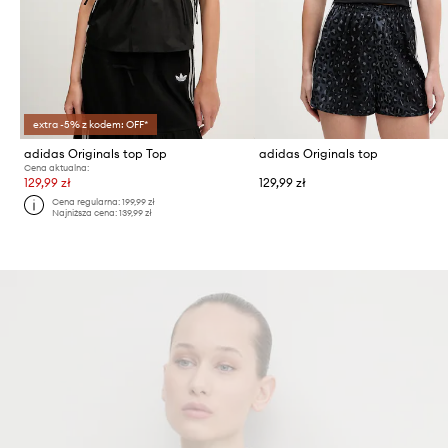
extra -5% z kodem: OFF*
adidas Originals top Top
adidas Originals top
Cena aktualna:
129,99 zł
129,99 zł
Cena regularna:
199,99 zł
Najniższa cena:
139,99 zł