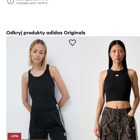
Najniższa cena:
139,99 zł
Odkryj produkty adidas Originals
-20%