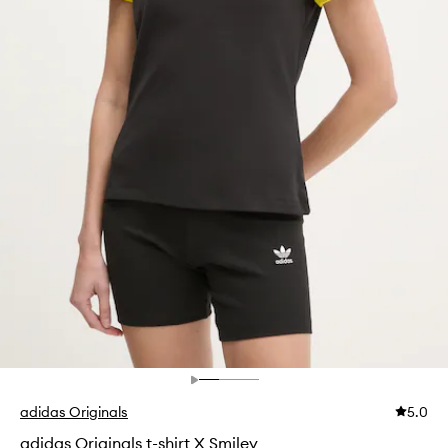
adidas Originals
5.0
adidas Originals t-shirt X Smiley