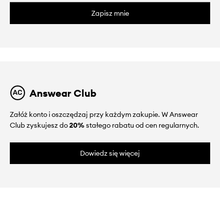
Zapisz mnie
Answear Club
Załóż konto i oszczędzaj przy każdym zakupie. W Answear
Club zyskujesz do
20%
stałego rabatu od cen regularnych.
Dowiedz się więcej