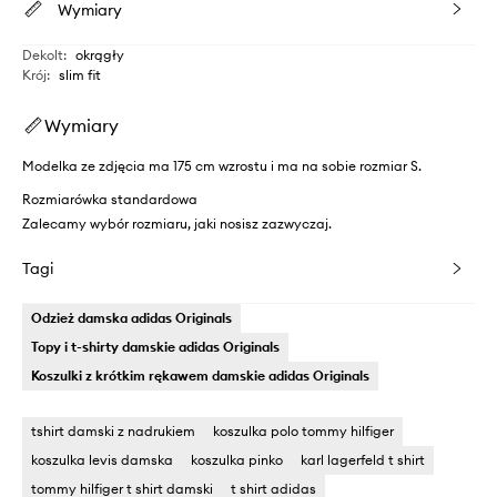
Wymiary
Dekolt
:
okrągły
Krój
:
slim fit
Wymiary
Modelka ze zdjęcia ma 175 cm wzrostu i ma na sobie rozmiar S.
Rozmiarówka standardowa
Zalecamy wybór rozmiaru, jaki nosisz zazwyczaj.
Tagi
Odzież damska adidas Originals
Topy i t-shirty damskie adidas Originals
Koszulki z krótkim rękawem damskie adidas Originals
tshirt damski z nadrukiem
koszulka polo tommy hilfiger
koszulka levis damska
koszulka pinko
karl lagerfeld t shirt
tommy hilfiger t shirt damski
t shirt adidas