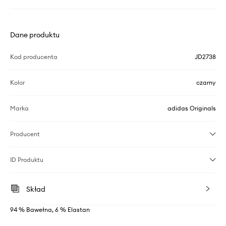
Dane produktu
Kod producenta
JD2738
Kolor
czarny
Marka
adidas Originals
Producent
ID Produktu
Skład
94 % Bawełna, 6 % Elastan