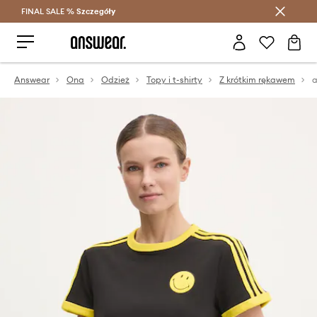
FINAL SALE %
Szczegóły
Oszczędzaj z Answear Club >
Answear
Ona
Odzież
Topy i t-shirty
Z krótkim rękawem
a