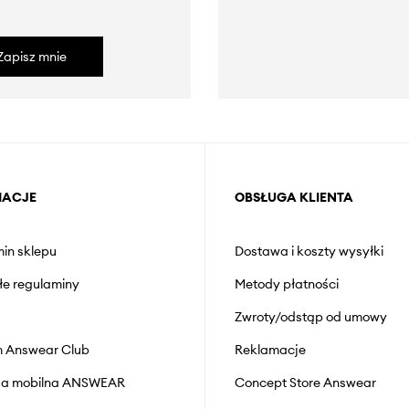
Zapisz mnie
MACJE
OBSŁUGA KLIENTA
in sklepu
Dostawa i koszty wysyłki
łe regulaminy
Metody płatności
Zwroty/odstąp od umowy
 Answear Club
Reklamacje
cja mobilna ANSWEAR
Concept Store Answear