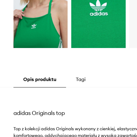
Opis produktu
Tagi
adidas Originals top
Top z kolekcji adidas Originals wykonany z cienkiej, elastycz
komfortowego, oddychającego materiału z wysoką zawartoś