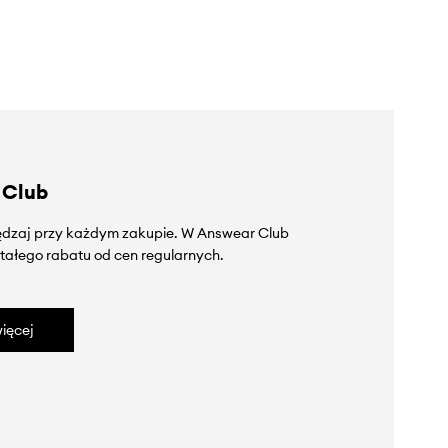
 Club
zędzaj przy każdym zakupie. W Answear Club
tałego rabatu od cen regularnych.
ięcej