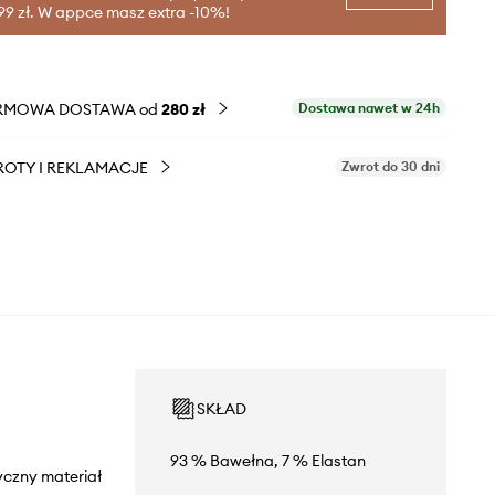
99 zł. W appce masz extra -10%!
RMOWA DOSTAWA od
280 zł
Dostawa nawet w 24h
OTY I REKLAMACJE
Zwrot do 30 dni
SKŁAD
93 % Bawełna, 7 % Elastan
yczny materiał