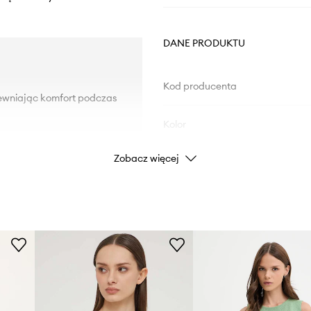
DANE PRODUKTU
Kod producenta
pewniając komfort podczas
Kolor
Zobacz więcej
Marka
ad
Producent
ID Produktu