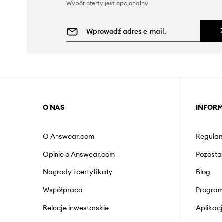
Wybór oferty jest opcjonalny
O NAS
INFOR
O Answear.com
Regulam
Opinie o Answear.com
Pozosta
Nagrody i certyfikaty
Blog
Współpraca
Program
Relacje inwestorskie
Aplika