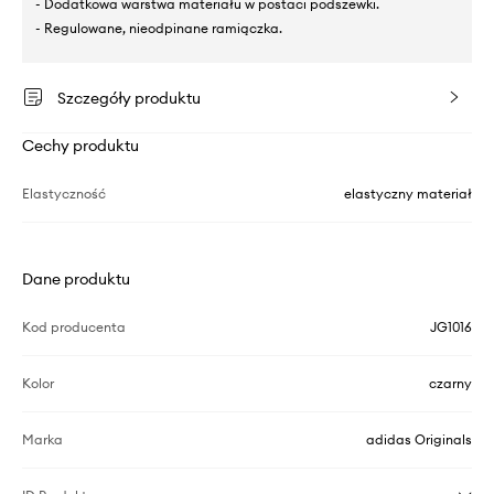
- Dodatkowa warstwa materiału w postaci podszewki.
- Regulowane, nieodpinane ramiączka.
Szczegóły produktu
Cechy produktu
Elastyczność
elastyczny materiał
Dane produktu
Kod producenta
JG1016
Kolor
czarny
Marka
adidas Originals