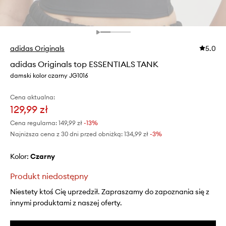
adidas Originals
5.0
adidas Originals top ESSENTIALS TANK
damski kolor czarny JG1016
Cena aktualna:
129,99 zł
Cena regularna:
149,99 zł
-13%
Najniższa cena z 30 dni przed obniżką:
134,99 zł
 -3%
Kolor:
czarny
Produkt niedostępny
Niestety ktoś Cię uprzedził. Zapraszamy do zapoznania się z
innymi produktami z naszej oferty.