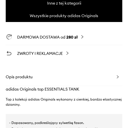
Inne z tej kategorii
Wszystkie produkty adidas Originals
DARMOWA DOSTAWA od
280 zł
ZWROTY I REKLAMACJE
Opis produktu
adidas Originals top ESSENTIALS TANK
Top z kolekcji adidas Originals wykonany z cienkiej, bardzo elastycznej
dzianiny.
- Dopasowany, podkreślający sylwetkę fason.