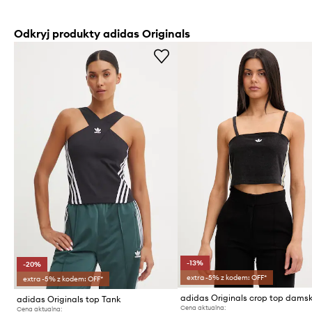
Odkryj produkty adidas Originals
-13%
-20%
extra -5% z kodem: OFF*
extra -5% z kodem: OFF*
adidas Originals top Tank
Cena aktualna:
Cena aktualna: