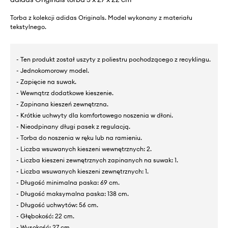
Torba z kolekcji adidas Originals. Model wykonany z materiału
tekstylnego.
- Ten produkt został uszyty z poliestru pochodzącego z recyklingu.
- Jednokomorowy model.
- Zapięcie na suwak.
- Wewnątrz dodatkowe kieszenie.
- Zapinana kieszeń zewnętrzna.
- Krótkie uchwyty dla komfortowego noszenia w dłoni.
- Nieodpinany długi pasek z regulacją.
- Torba do noszenia w ręku lub na ramieniu.
- Liczba wsuwanych kieszeni wewnętrznych: 2.
- Liczba kieszeni zewnętrznych zapinanych na suwak: 1.
- Liczba wsuwanych kieszeni zewnętrznych: 1.
- Długość minimalna paska: 69 cm.
- Długość maksymalna paska: 138 cm.
- Długość uchwytów: 56 cm.
- Głębokość: 22 cm.
- Wysokość: 27 cm.