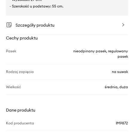
- Szerokość u podstawy: 55 cm.
Szczegóły produktu
Cechy produktu
Pasek
nieodpinany pasek, regulowany
pasek
Rodzaj zapięcia
na suwak
Wielkość
średnia, duża
Dane produktu
Kod producenta
IM9872