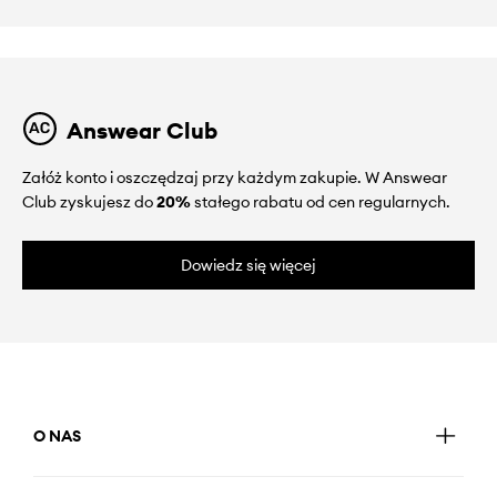
Answear Club
Załóż konto i oszczędzaj przy każdym zakupie. W Answear
Club zyskujesz do
20%
stałego rabatu od cen regularnych.
Dowiedz się więcej
O NAS