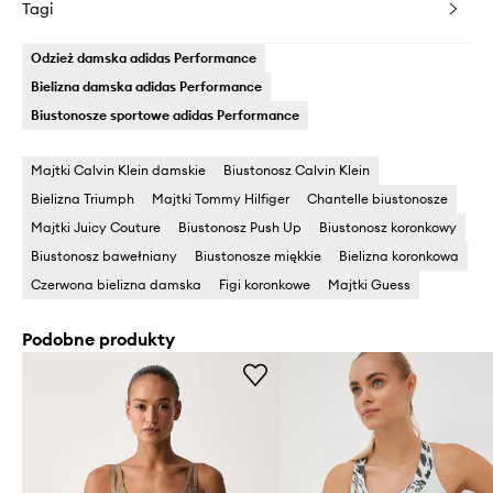
Tagi
Odzież damska adidas Performance
Bielizna damska adidas Performance
Biustonosze sportowe adidas Performance
Majtki Calvin Klein damskie
Biustonosz Calvin Klein
Bielizna Triumph
Majtki Tommy Hilfiger
Chantelle biustonosze
Majtki Juicy Couture
Biustonosz Push Up
Biustonosz koronkowy
Biustonosz bawełniany
Biustonosze miękkie
Bielizna koronkowa
Czerwona bielizna damska
Figi koronkowe
Majtki Guess
Podobne produkty