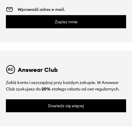
Zapisz mnie
Answear Club
Załóż konto i oszczędzaj przy każdym zakupie. W Answear
Club zyskujesz do
20%
stałego rabatu od cen regularnych.
Dowiedz się więcej