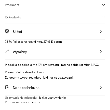
Producent
ID Produktu
Skład
73 % Poliester z recyklingu, 27 % Elastan
Wymiary
Modelka ze zdjęcia ma 174 cm wzrostu i ma na sobie rozmiar S/AC.
Rozmiarówka standardowa
Zalecamy wybór rozmiaru, jaki nosisz zazwyczaj.
Dane techniczne
Usztywnienie miseczki
:
lekkie usztywnienie
Poziom wsparcia
:
średni