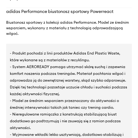
adidas Performance biustonosz sportowy Powerreact
Biustonosz sportowy z kolekcji adidas Performance. Model ze średnim
wsparciem, wykonany z materiału z technologią odprowadzającą
wilgoć.
- Produkt pochodzi z linii produktów Adidas End Plastic Waste,
które wykonane są z materiałów z recyklingu.
- System AEROREADY pomaga utrzymać skórę suchą i zapewnia
komfort noszenia podczas treningów. Materiał pochłania wilgoć i
odprowadza ją do zewnętrznej warstwy, skąd szybko odparowuje.
Dzięki tej technologii pozostaje uczucie chłodu i suchości podczas
każdej aktywności fizycznej.
- Model ze średnim wsparciem przeznaczony do aktywności o
średniej intensywności takich jak taniec czy trening cardio.
- Nieregulowane ramiączka z konstrukcją stabilizującą biust
dodatkowo go podtrzymują i nie zsuwają się z ramion podczas
aktywności.
- Wyjmowane wkładki lekko usztywniają, dodatkowo stabilizują i