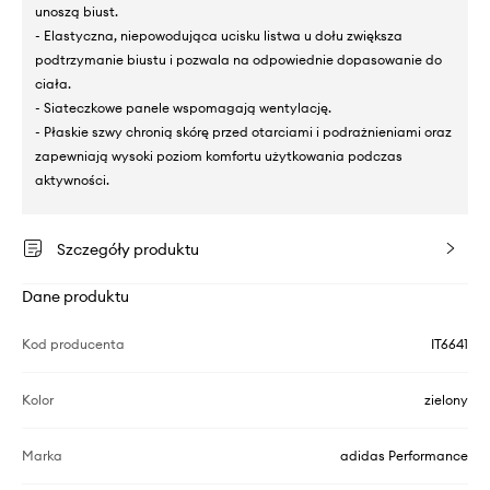
unoszą biust.
- Elastyczna, niepowodująca ucisku listwa u dołu zwiększa
podtrzymanie biustu i pozwala na odpowiednie dopasowanie do
ciała.
- Siateczkowe panele wspomagają wentylację.
- Płaskie szwy chronią skórę przed otarciami i podrażnieniami oraz
zapewniają wysoki poziom komfortu użytkowania podczas
aktywności.
Szczegóły produktu
Dane produktu
Kod producenta
IT6641
Kolor
zielony
Marka
adidas Performance