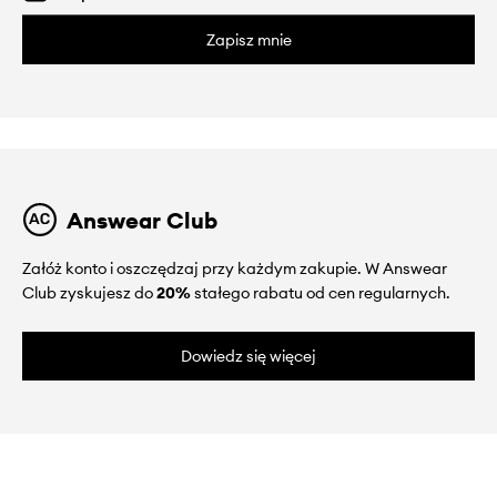
Zapisz mnie
Answear Club
Załóż konto i oszczędzaj przy każdym zakupie. W Answear
Club zyskujesz do
20%
stałego rabatu od cen regularnych.
Dowiedz się więcej