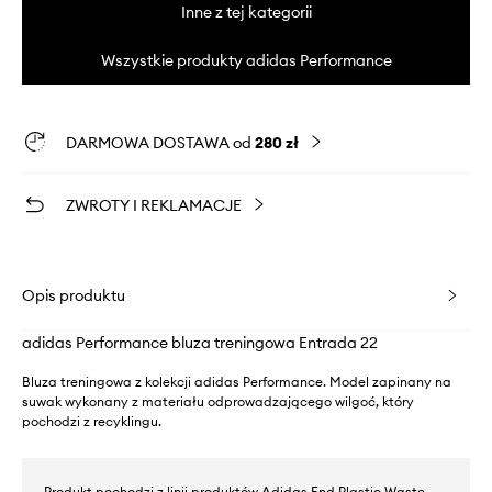
Inne z tej kategorii
Wszystkie produkty adidas Performance
DARMOWA DOSTAWA od
280 zł
ZWROTY I REKLAMACJE
Opis produktu
adidas Performance bluza treningowa Entrada 22
Bluza treningowa z kolekcji adidas Performance. Model zapinany na
suwak wykonany z materiału odprowadzającego wilgoć, który
pochodzi z recyklingu.
- Produkt pochodzi z linii produktów Adidas End Plastic Waste,