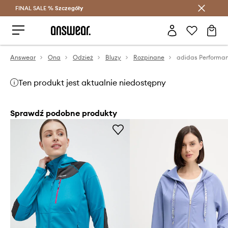
FINAL SALE %
Szczegóły
Oszczędzaj z Answear Club >
Answear
Ona
Odzież
Bluzy
Rozpinane
Ten produkt jest aktualnie niedostępny
Sprawdź podobne produkty