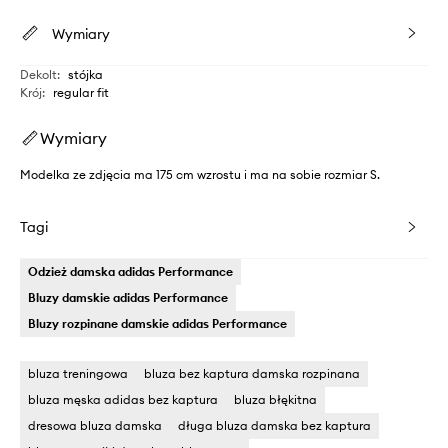
Wymiary
Dekolt
:
stójka
Krój
:
regular fit
Wymiary
Modelka ze zdjęcia ma 175 cm wzrostu i ma na sobie rozmiar S.
Tagi
Odzież damska adidas Performance
Bluzy damskie adidas Performance
Bluzy rozpinane damskie adidas Performance
bluza treningowa
bluza bez kaptura damska rozpinana
bluza męska adidas bez kaptura
bluza błękitna
dresowa bluza damska
długa bluza damska bez kaptura