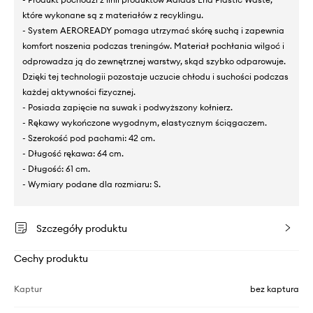
które wykonane są z materiałów z recyklingu.
- System AEROREADY pomaga utrzymać skórę suchą i zapewnia
komfort noszenia podczas treningów. Materiał pochłania wilgoć i
odprowadza ją do zewnętrznej warstwy, skąd szybko odparowuje.
Dzięki tej technologii pozostaje uczucie chłodu i suchości podczas
każdej aktywności fizycznej.
- Posiada zapięcie na suwak i podwyższony kołnierz.
- Rękawy wykończone wygodnym, elastycznym ściągaczem.
- Szerokość pod pachami: 42 cm.
- Długość rękawa: 64 cm.
- Długość: 61 cm.
- Wymiary podane dla rozmiaru: S.
Szczegóły produktu
Cechy produktu
Kaptur
bez kaptura