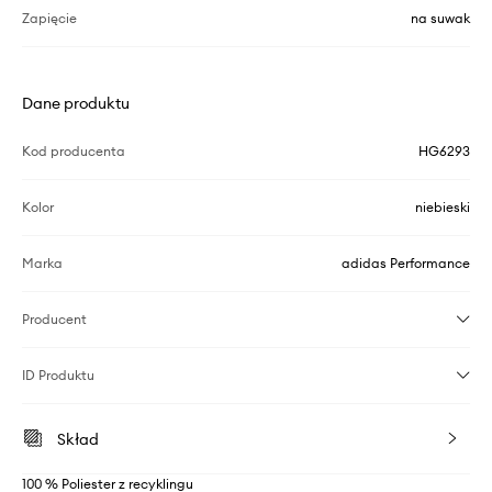
Zapięcie
na suwak
Dane produktu
Kod producenta
HG6293
Kolor
niebieski
Marka
adidas Performance
Producent
ID Produktu
Skład
100 % Poliester z recyklingu