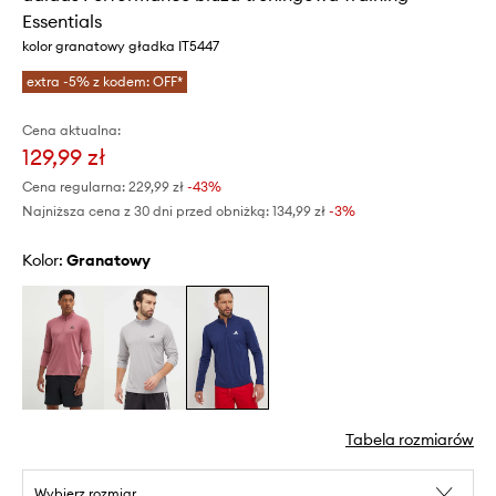
Essentials
kolor granatowy gładka IT5447
extra -5% z kodem: OFF*
Cena aktualna:
129,99 zł
Cena regularna:
229,99 zł
-43%
Najniższa cena z 30 dni przed obniżką:
134,99 zł
 -3%
Kolor:
granatowy
Tabela rozmiarów
Wybierz rozmiar