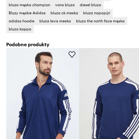
bluza męska champion
vans bluza
diesel bluza
Bluzy męskie Adidas
bluza ck meska
bluza napapijri
adidas hoodie
bluza levis meska
bluza the north face męska
bluza kappa
Podobne produkty