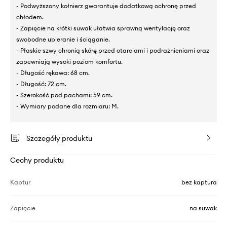
- Podwyższony kołnierz gwarantuje dodatkową ochronę przed
chłodem.
- Zapięcie na krótki suwak ułatwia sprawną wentylację oraz
swobodne ubieranie i ściąganie.
- Płaskie szwy chronią skórę przed otarciami i podrażnieniami oraz
zapewniają wysoki poziom komfortu.
- Długość rękawa: 68 cm.
- Długość: 72 cm.
- Szerokość pod pachami: 59 cm.
- Wymiary podane dla rozmiaru: M.
Szczegóły produktu
Cechy produktu
Kaptur
bez kaptura
Zapięcie
na suwak