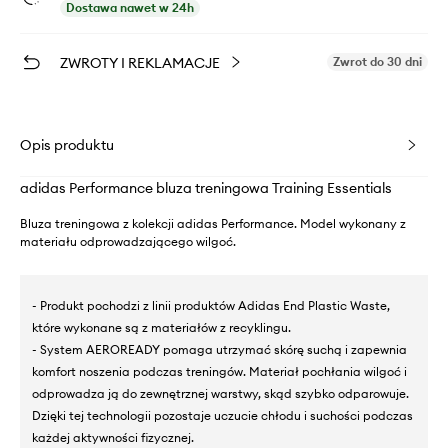
Dostawa nawet w 24h
ZWROTY I REKLAMACJE
Zwrot do 30 dni
Opis produktu
adidas Performance bluza treningowa Training Essentials
Bluza treningowa z kolekcji adidas Performance. Model wykonany z
materiału odprowadzającego wilgoć.
- Produkt pochodzi z linii produktów Adidas End Plastic Waste,
które wykonane są z materiałów z recyklingu.
- System AEROREADY pomaga utrzymać skórę suchą i zapewnia
komfort noszenia podczas treningów. Materiał pochłania wilgoć i
odprowadza ją do zewnętrznej warstwy, skąd szybko odparowuje.
Dzięki tej technologii pozostaje uczucie chłodu i suchości podczas
każdej aktywności fizycznej.