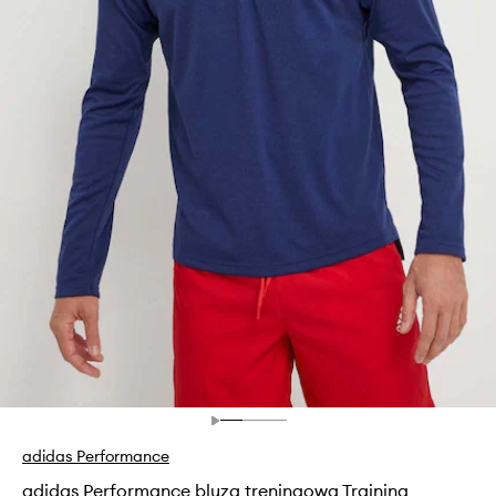
adidas Performance
adidas Performance bluza treningowa Training