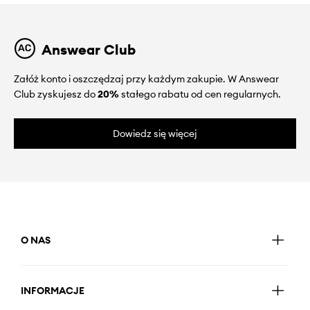
Answear Club
Załóż konto i oszczędzaj przy każdym zakupie. W Answear
Club zyskujesz do
20%
stałego rabatu od cen regularnych.
Dowiedz się więcej
O NAS
INFORMACJE