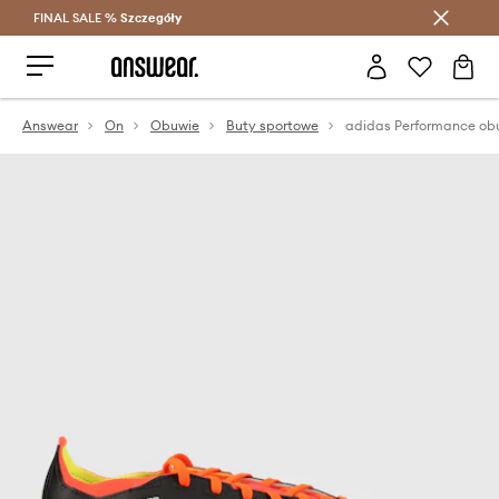
FINAL SALE %
Szczegóły
Oszczędzaj z Answear Club >
Answear
On
Obuwie
Buty sportowe