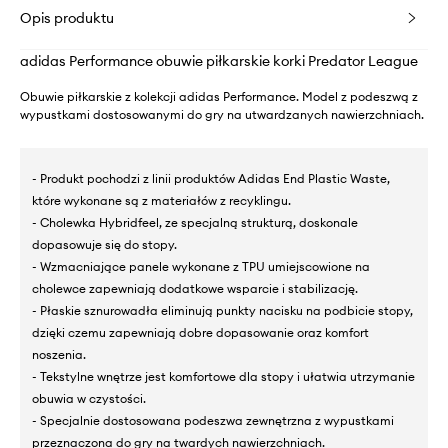
Opis produktu
adidas Performance obuwie piłkarskie korki Predator League
Obuwie piłkarskie z kolekcji adidas Performance. Model z podeszwą z
wypustkami dostosowanymi do gry na utwardzanych nawierzchniach.
- Produkt pochodzi z linii produktów Adidas End Plastic Waste,
które wykonane są z materiałów z recyklingu.
- Cholewka Hybridfeel, ze specjalną strukturą, doskonale
dopasowuje się do stopy.
- Wzmacniające panele wykonane z TPU umiejscowione na
cholewce zapewniają dodatkowe wsparcie i stabilizację.
- Płaskie sznurowadła eliminują punkty nacisku na podbicie stopy,
dzięki czemu zapewniają dobre dopasowanie oraz komfort
noszenia.
- Tekstylne wnętrze jest komfortowe dla stopy i ułatwia utrzymanie
obuwia w czystości.
- Specjalnie dostosowana podeszwa zewnętrzna z wypustkami
przeznaczona do gry na twardych nawierzchniach.