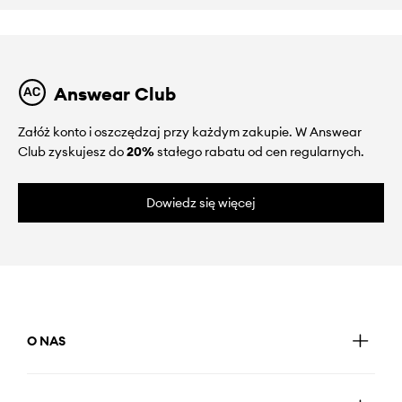
Answear Club
Załóż konto i oszczędzaj przy każdym zakupie. W Answear
Club zyskujesz do
20%
stałego rabatu od cen regularnych.
Dowiedz się więcej
O NAS