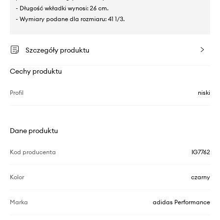
- Długość wkładki wynosi: 26 cm.
- Wymiary podane dla rozmiaru: 41 1/3.
Szczegóły produktu
Cechy produktu
Profil
niski
Dane produktu
Kod producenta
IG7762
Kolor
czarny
Marka
adidas Performance