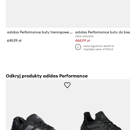
adidas Performance buty treningowe męskie Adizero
Cena aktualna:
649,99 zł
444,99 zł
Cena regularna:
569,99 zł
Najniższa cena:
479,99 zł
Odkryj produkty adidas Performance