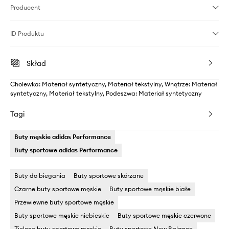
Producent
ID Produktu
Skład
Cholewka: Materiał syntetyczny, Materiał tekstylny, Wnętrze: Materiał
syntetyczny, Materiał tekstylny, Podeszwa: Materiał syntetyczny
Tagi
Buty męskie adidas Performance
Buty sportowe adidas Performance
Buty do biegania
Buty sportowe skórzane
Czarne buty sportowe męskie
Buty sportowe męskie białe
Przewiewne buty sportowe męskie
Buty sportowe męskie niebieskie
Buty sportowe męskie czerwone
Zielone buty sportowe męskie
Buty sportowe New Balance