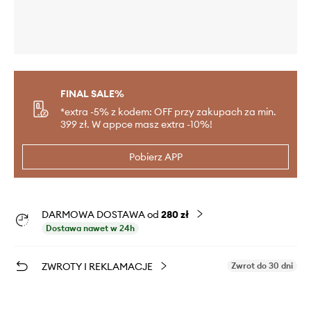
FINAL SALE%
*extra -5% z kodem: OFF przy zakupach za min.
399 zł. W appce masz extra -10%!
Pobierz APP
DARMOWA DOSTAWA od
280 zł
Dostawa nawet w 24h
ZWROTY I REKLAMACJE
Zwrot do 30 dni