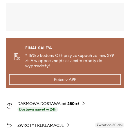
FINAL SALE%
*-15% z kodem: OFF przy zakupach za min. 399
zł. A w appce znajdziesz extra rabaty do
wyprzedaży!
Pobierz APP
DARMOWA DOSTAWA od
280 zł
Dostawa nawet w 24h
ZWROTY I REKLAMACJE
Zwrot do 30 dni