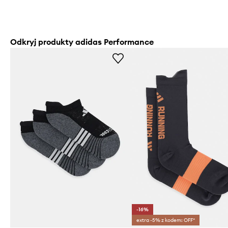
Odkryj produkty adidas Performance
-16%
extra -5% z kodem: OFF*