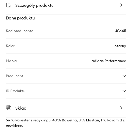
Szczegóły produktu
Dane produktu
Kod producenta
JC6411
Kolor
czarny
Marka
adidas Performance
Producent
ID Produktu
Skład
56 % Poliester z recyklingu, 40 % Bawełna, 3 % Elastan, 1 % Poliamid z
recyklingu