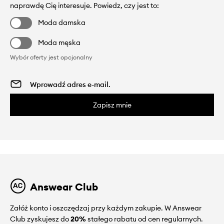
naprawdę Cię interesuje. Powiedz, czy jest to:
Moda damska
Moda męska
Wybór oferty jest opcjonalny
Zapisz mnie
Answear Club
Załóż konto i oszczędzaj przy każdym zakupie. W Answear
Club zyskujesz do
20%
stałego rabatu od cen regularnych.