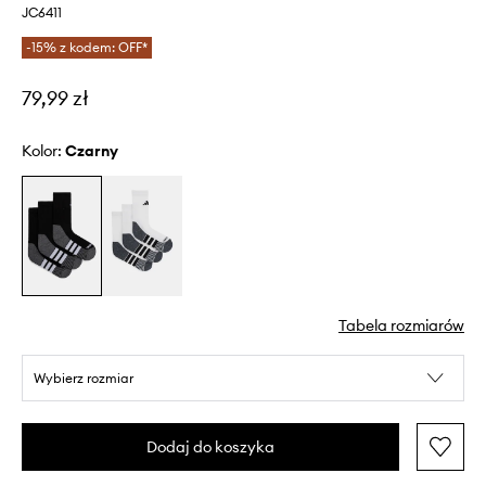
JC6411
-15% z kodem: OFF*
79,99 zł
Kolor:
czarny
Tabela rozmiarów
Wybierz rozmiar
Dodaj do koszyka