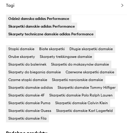
Tagi
Odzież damska adidas Performance
Skarpetki damskie adidas Performance
Skarpety techniczne damskie adidas Performance
Stopki damskie
Białe skarpetki
Długie skarpetki damskie
Grube skarpety
Skarpety trekkingowe damskie
Skarpetki do balerinek
Skarpetki do mokasynów damskie
Skarpety do biegania damskie
Czerwone skarpetki damskie
Czarne stopki damskie
Skarpetki narciarskie damskie
Skarpetki damskie adidas
Skarpetki damskie Tommy Hilfiger
Skarpetki damskie 4F
Skarpetki damskie Polo Ralph Lauren
Skarpetki damskie Puma
Skarpetki damskie Calvin Klein
Skarpetki damskie Guess
Skarpetki damskie Karl Lagerfeld
Skarpetki damskie Fila