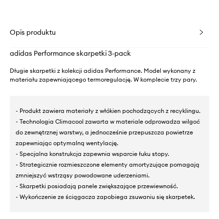
Opis produktu
adidas Performance skarpetki 3-pack
Długie skarpetki z kolekcji adidas Performance. Model wykonany z
materiału zapewniającego termoregulację. W komplecie trzy pary.
- Produkt zawiera materiały z włókien pochodzących z recyklingu.
- Technologia Climacool zawarta w materiale odprowadza wilgoć
do zewnętrznej warstwy, a jednocześnie przepuszcza powietrze
zapewniając optymalną wentylację.
- Specjalna konstrukcja zapewnia wsparcie łuku stopy.
- Strategicznie rozmieszczone elementy amortyzujące pomagają
zmniejszyć wstrząsy powodowane uderzeniami.
- Skarpetki posiadają panele zwiększające przewiewność.
- Wykończenie ze ściągacza zapobiega zsuwaniu się skarpetek.