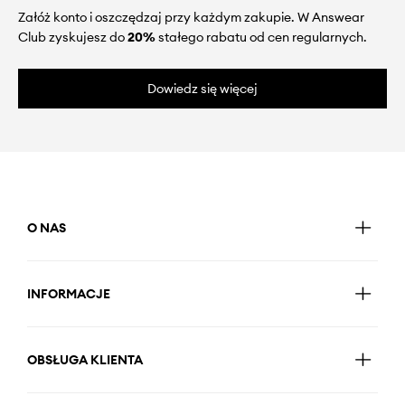
Załóż konto i oszczędzaj przy każdym zakupie. W Answear
Club zyskujesz do
20%
stałego rabatu od cen regularnych.
Dowiedz się więcej
O NAS
INFORMACJE
OBSŁUGA KLIENTA