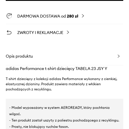
DARMOWA DOSTAWA od
280 zł
ZWROTY I REKLAMACJE
Opis produktu
adidas Performance t-shirt dziecięcy TABELA 23 JSY Y
T-shirt dziecięcy z kolekcji adidas Performance wykonany z cienkiej,
elastycznej dzianiny. Produkt zawiera materiały z włókien
pochodzących z recyklingu.
- Model wyposażony w system AEROREADY, który pochłania
wilgoć.
- Ten produkt został uszyty z poliestru pochodzącego z recyklingu.
- Prosty, nie blokujący ruchów fason.