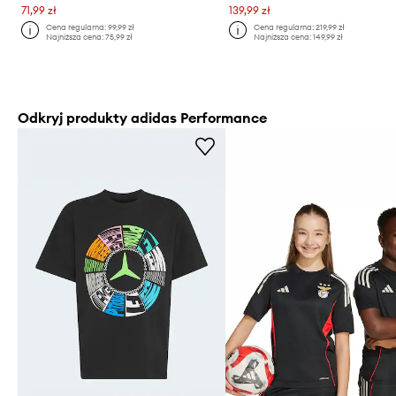
71,99 zł
139,99 zł
Cena regularna:
99,99 zł
Cena regularna:
219,99 zł
Najniższa cena:
75,99 zł
Najniższa cena:
149,99 zł
Odkryj produkty adidas Performance