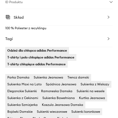
ID Produktu
Skład
100 % Poliester z recyklingu
Tagi
Odzież dla chłopca adidas Performance
T-shirty i polo chłopięce adidas Performance
T-shirty chłopięce adidas Performance
Parka Damska
Sukienka Jeansowa
Trencz damski
Sukienka Maxi na Lato
Spódnica Jeansowa
Sukienka z Wiskozy
Eleganckie Sukienki
Ramoneska Damska
Sukienki na wesele
Sukienka z Cekinami
Sukienka Bawełniana
Kurtka Jeansowa
Sukienka Szmizjerka
Koszula Jeansowa Damska
Bojówki Damskie
Sukienki wieczorowe
Sukienki koronkowe