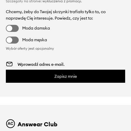
Szczegóły na stronie:
wykluczenia z promocji
.
Chcemy, żeby do Twojej skrzynki trafiało tylko to, co
naprawdę Cię interesuje. Powiedz, czy jest to:
Moda damska
Moda męska
Wybór oferty jest opcjonalny
Zapisz mnie
Answear Club