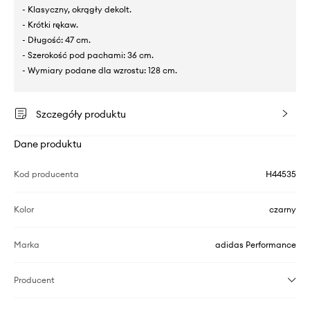
- Klasyczny, okrągły dekolt.
- Krótki rękaw.
- Długość: 47 cm.
- Szerokość pod pachami: 36 cm.
- Wymiary podane dla wzrostu: 128 cm.
Szczegóły produktu
Dane produktu
Kod producenta
H44535
Kolor
czarny
Marka
adidas Performance
Producent