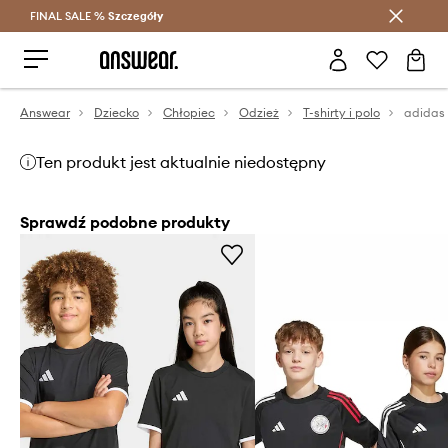
FINAL SALE %
Szczegóły
Oszczędzaj z Answear Club >
Answear
Dziecko
Chłopiec
Odzież
T-shirty i polo
Ten produkt jest aktualnie niedostępny
Sprawdź podobne produkty