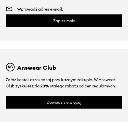
Zapisz mnie
Answear Club
Załóż konto i oszczędzaj przy każdym zakupie. W Answear
Club zyskujesz do
20%
stałego rabatu od cen regularnych.
Dowiedz się więcej