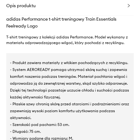
Opis produktu
adidas Performance t-shirt treningowy Train Essentials
Feelready Logo
T-shirt treningowy z kolekcji adidas Performance. Model wykonany z
materiału odprowadzającego wilgoć, który pochodzi z recyklingu.
- Produkt zawiera materiały z włókien pochodzących z recyklingu.
- System AEROREADY pomaga utrzymać skórę suchą i zapewnia
komfort noszenia podczas treningów. Materiał pochłania wilgoć i
odprowadza ją do zewnętrznej warstwy, skąd szybko odparowuje.
Dzięki tej technologii pozostaje uczucie chłodu i suchości podczas
każdej aktywności fizycznej.
- Płaskie szwy chronią skórę przed otarciami i podrażnieniami oraz
zapewniają wysoki poziom komfortu użytkowania podczas
aktywności.
- Szerokość pod pachami: 53 cm.
- Długość: 75 cm.
- Wymiary podane dla rozmiaru: M.