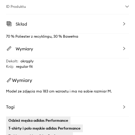
ID Produktu
Skład
70 % Poliester z recyklingu, 30 % Bawełna
Wymiary
Dekolt
:
okrągły
Krój
:
regular fit
Wymiary
Model ze zdjęcia ma 183 cm wzrostu i ma na sobie rozmiar M.
Tagi
Odzież męska adidas Performance
T-shirty i polo męskie adidas Performance