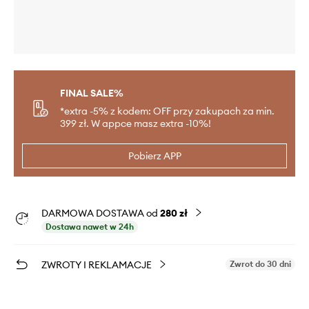
FINAL SALE%
*extra -5% z kodem: OFF przy zakupach za min.
399 zł. W appce masz extra -10%!
Pobierz APP
DARMOWA DOSTAWA od
280 zł
Dostawa nawet w 24h
ZWROTY I REKLAMACJE
Zwrot do 30 dni