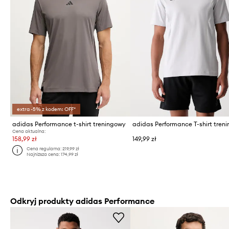
extra -5% z kodem: OFF*
adidas Performance t-shirt treningowy
Cena aktualna:
158,99 zł
149,99 zł
Cena regularna:
219,99 zł
Najniższa cena:
174,99 zł
Odkryj produkty adidas Performance