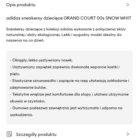
Opis produktu
adidas sneakersy dziecięce GRAND COURT 00s SNOW WHIT
Sneakersy dziecięce z kolekcji adidas wykonane z połączenia skóry
naturalnej i skóry ekologicznej. Lekki i wygodny model idealny do
noszenia na co dzień.
- Okrągły, lekko usztywniony nosek.
- Usztywniony zapiętek zapewnia doskonałe wsparcie kostki i
pięty.
- Elastyczne sznurowadła i zapięcie na rzep ułatwiają zakładanie i
zdejmowanie butów.
- Tekstylne wnętrze jest komfortowe dla stopy i ułatwia utrzymanie
obuwia w czystości.
- Gumowa podeszwa zewnętrzna jest wytrzymała i odporna na
uszkodzenia.
Szczegóły produktu