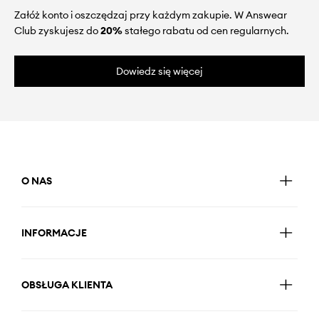
Załóż konto i oszczędzaj przy każdym zakupie. W Answear
Club zyskujesz do
20%
stałego rabatu od cen regularnych.
Dowiedz się więcej
O NAS
INFORMACJE
OBSŁUGA KLIENTA