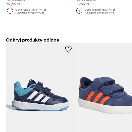
96,99 zł
119,99 zł
Cena regularna:
149,99 zł
Cena regularna:
179,99 zł
Najniższa cena:
99,99 zł
Najniższa cena:
124,99 zł
Odkryj produkty adidas