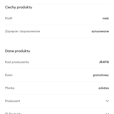
Cechy produktu
Profil
niski
Zapięcie i dopasowanie
sznurowane
Dane produktu
Kod producenta
JR4918
Kolor
granatowy
Marka
adidas
Producent
ID Produktu