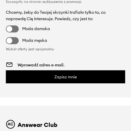
Szczegóły na stronie:
wykluczenia z promocji
.
Chcemy, żeby do Twojej skrzynki trafiało tylko to, co
naprawdę Cię interesuje. Powiedz, czy jest to:
Moda damska
Moda męska
Wybór oferty jest opcjonalny
Zapisz mnie
Answear Club