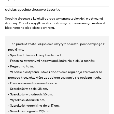
adidas spodnie dresowe Essential
Spodnie dresowe z kolekcji adidas wykonane z cienkiej, elastycznej
dzianiny. Model z wyjątkowo komfortowego i przewiewnego materiału
idealnego na cieplejsze pory roku.
- Ten produkt został częściowo uszyty z poliestru pochodzącego z
recyklingu.
- Spodnie luźne w okolicy bioder i ud.
- Fason ze zwężanymi nogawkami, które nie blokują ruchów.
- Regularna talia.
- W pasie elastyczna listwa i dodatkowa regulacja szerokości za
pomocą troczków, która zapobiega zsuwaniu się podczas ruchu.
- Dwie wsuwane kieszenie boczne.
- Szerokość w pasie: 38 cm.
- Szerokość w biodrach: 55 cm.
- Wysokość stanu: 30 cm.
- Szerokość nogawki na dole: 17 cm.
- Szerokość nogawki: 29,5 cm.