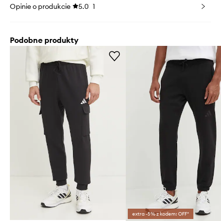
Opinie o produkcie
5.0
1
Podobne produkty
extra -5% z kodem: OFF*