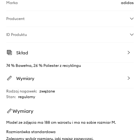
Marka
adidas
Producent
ID Produktu
Skład
74 % Bawełna, 26 % Poliester z recyklingu
Wymiary
Rodzaj nogawek
:
zwężane
Stan
:
regularny
Wymiary
Model ze zdjęcia ma 188 cm wzrostu i ma na sobie rozmiar M.
Rozmiarówka standardowa
Zalecamy wybór rozmiaru, jaki nosisz zazwyczaj.