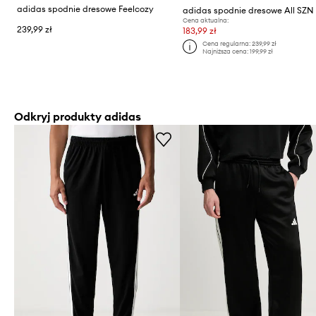
adidas spodnie dresowe Feelcozy
adidas spodnie dresowe All SZN
Cena aktualna:
239,99 zł
183,99 zł
Cena regularna:
239,99 zł
Najniższa cena:
199,99 zł
Odkryj produkty adidas