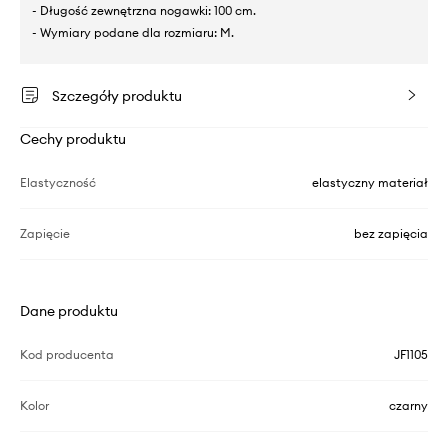
- Długość zewnętrzna nogawki: 100 cm.
- Wymiary podane dla rozmiaru: M.
Szczegóły produktu
Cechy produktu
Elastyczność
elastyczny materiał
Zapięcie
bez zapięcia
Dane produktu
Kod producenta
JF1105
Kolor
czarny