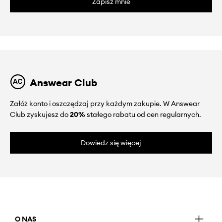
Zapisz mnie
Answear Club
Załóż konto i oszczędzaj przy każdym zakupie. W Answear
Club zyskujesz do
20%
stałego rabatu od cen regularnych.
Dowiedz się więcej
O NAS