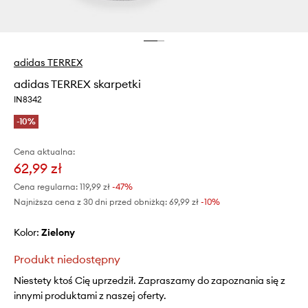
adidas TERREX
adidas TERREX skarpetki
IN8342
-10%
Cena aktualna:
62,99 zł
Cena regularna:
119,99 zł
-47%
Najniższa cena z 30 dni przed obniżką:
69,99 zł
 -10%
Kolor:
zielony
Produkt niedostępny
Niestety ktoś Cię uprzedził. Zapraszamy do zapoznania się z
innymi produktami z naszej oferty.