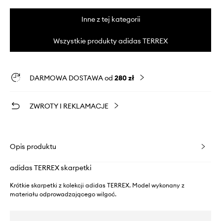
Inne z tej kategorii
Wszystkie produkty adidas TERREX
DARMOWA DOSTAWA od
280 zł
ZWROTY I REKLAMACJE
Opis produktu
adidas TERREX skarpetki
Krótkie skarpetki z kolekcji adidas TERREX. Model wykonany z
materiału odprowadzającego wilgoć.