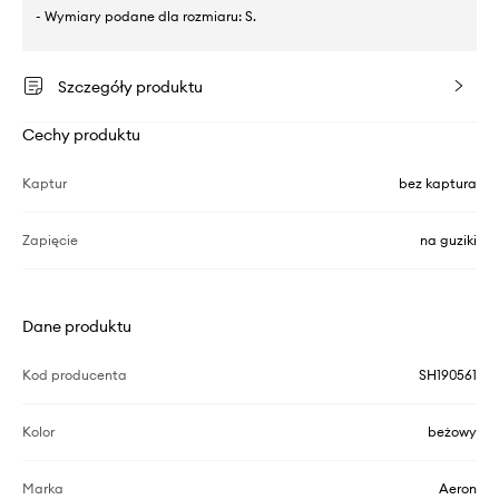
- Wymiary podane dla rozmiaru: S.
Szczegóły produktu
Cechy produktu
Kaptur
bez kaptura
Zapięcie
na guziki
Dane produktu
Kod producenta
SH190561
Kolor
beżowy
Marka
Aeron