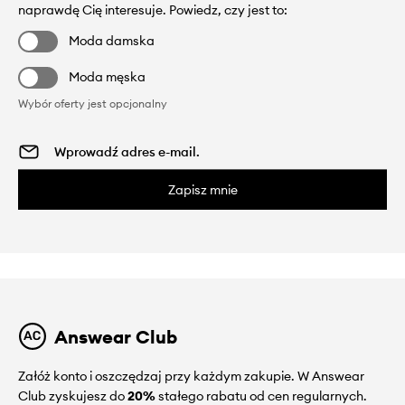
naprawdę Cię interesuje. Powiedz, czy jest to:
Moda damska
Moda męska
Wybór oferty jest opcjonalny
Zapisz mnie
Answear Club
Załóż konto i oszczędzaj przy każdym zakupie. W Answear
Club zyskujesz do
20%
stałego rabatu od cen regularnych.