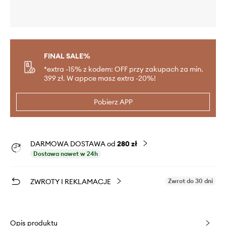
FINAL SALE%
*extra -15% z kodem: OFF przy zakupach za min.
399 zł. W appce masz extra -20%!
Pobierz APP
DARMOWA DOSTAWA od
280 zł
Dostawa nawet w 24h
ZWROTY I REKLAMACJE
Zwrot do 30 dni
Opis produktu