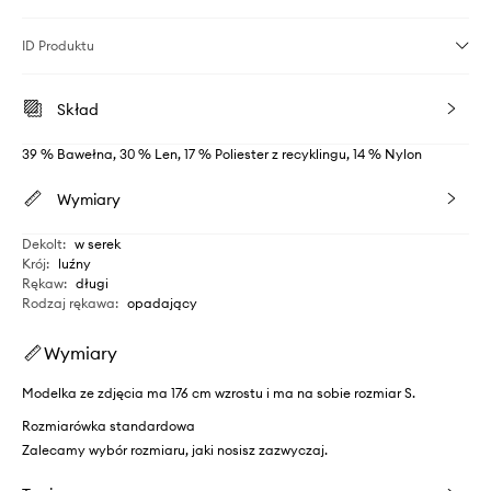
ID Produktu
Skład
39 % Bawełna, 30 % Len, 17 % Poliester z recyklingu, 14 % Nylon
Wymiary
Dekolt
:
w serek
Krój
:
luźny
Rękaw
:
długi
Rodzaj rękawa
:
opadający
Wymiary
Modelka ze zdjęcia ma 176 cm wzrostu i ma na sobie rozmiar S.
Rozmiarówka standardowa
Zalecamy wybór rozmiaru, jaki nosisz zazwyczaj.