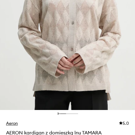
Aeron
5.0
AERON kardigan z domieszką lnu TAMARA