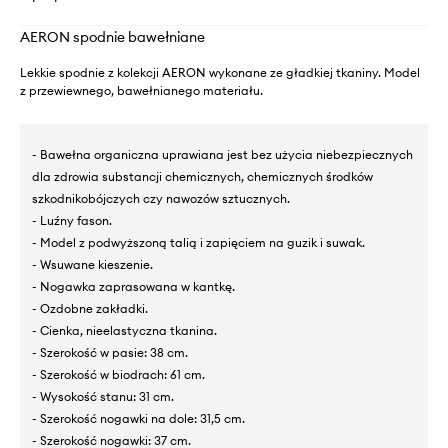
AERON spodnie bawełniane
Lekkie spodnie z kolekcji AERON wykonane ze gładkiej tkaniny. Model
z przewiewnego, bawełnianego materiału.
- Bawełna organiczna uprawiana jest bez użycia niebezpiecznych
dla zdrowia substancji chemicznych, chemicznych środków
szkodnikobójczych czy nawozów sztucznych.
- Luźny fason.
- Model z podwyższoną talią i zapięciem na guzik i suwak.
- Wsuwane kieszenie.
- Nogawka zaprasowana w kantkę.
- Ozdobne zakładki.
- Cienka, nieelastyczna tkanina.
- Szerokość w pasie: 38 cm.
- Szerokość w biodrach: 61 cm.
- Wysokość stanu: 31 cm.
- Szerokość nogawki na dole: 31,5 cm.
- Szerokość nogawki: 37 cm.