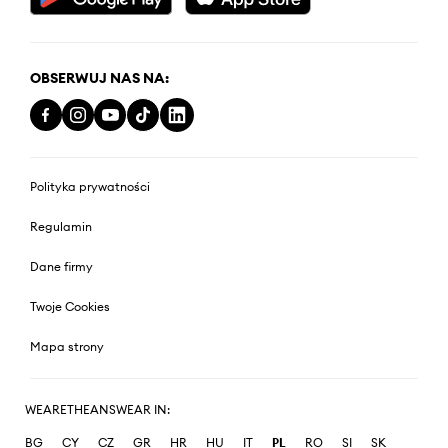
OBSERWUJ NAS NA:
Polityka prywatności
Regulamin
Dane firmy
Twoje Cookies
Mapa strony
WEARETHEANSWEAR IN:
BG
CY
CZ
GR
HR
HU
IT
PL
RO
SI
SK