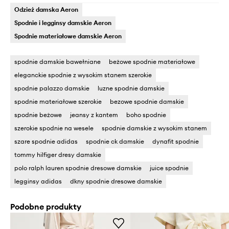
Odzież damska Aeron
Spodnie i legginsy damskie Aeron
Spodnie materiałowe damskie Aeron
spodnie damskie bawełniane
beżowe spodnie materiałowe
eleganckie spodnie z wysokim stanem szerokie
spodnie palazzo damskie
luzne spodnie damskie
spodnie materiałowe szerokie
bezowe spodnie damskie
spodnie beżowe
jeansy z kantem
boho spodnie
szerokie spodnie na wesele
spodnie damskie z wysokim stanem
szare spodnie adidas
spodnie ck damskie
dynafit spodnie
tommy hilfiger dresy damskie
polo ralph lauren spodnie dresowe damskie
juice spodnie
legginsy adidas
dkny spodnie dresowe damskie
Podobne produkty