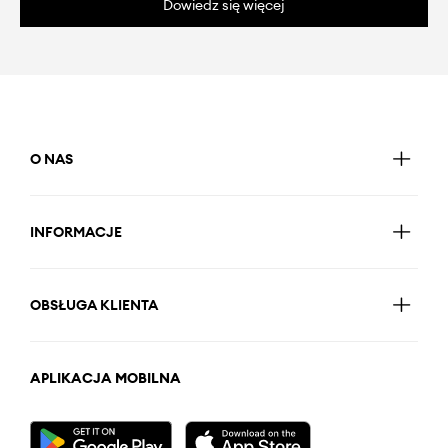
Dowiedz się więcej
O NAS
INFORMACJE
OBSŁUGA KLIENTA
APLIKACJA MOBILNA