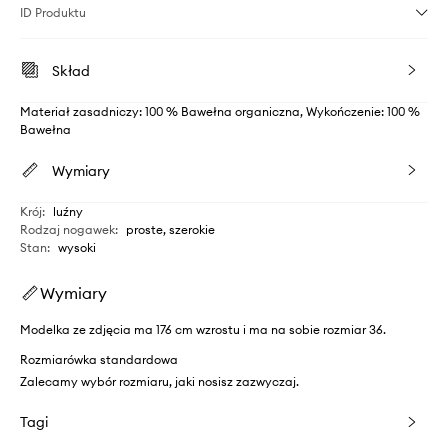
ID Produktu
Skład
Materiał zasadniczy: 100 % Bawełna organiczna, Wykończenie: 100 %
Bawełna
Wymiary
Krój
:
luźny
Rodzaj nogawek
:
proste, szerokie
Stan
:
wysoki
Wymiary
Modelka ze zdjęcia ma 176 cm wzrostu i ma na sobie rozmiar 36.
Rozmiarówka standardowa
Zalecamy wybór rozmiaru, jaki nosisz zazwyczaj.
Tagi