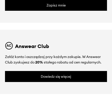
Zapisz mnie
Answear Club
Załóż konto i oszczędzaj przy każdym zakupie. W Answear
Club zyskujesz do
20%
stałego rabatu od cen regularnych.
Dowiedz się więcej