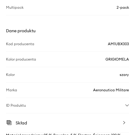
Multipack
2-pack
Dane produktu
Kod producenta
AM1UBX003
Kolor producenta
GRIGIOMELA
Kolor
szary
Marka
Aeronautica Militare
ID Produktu
Skład