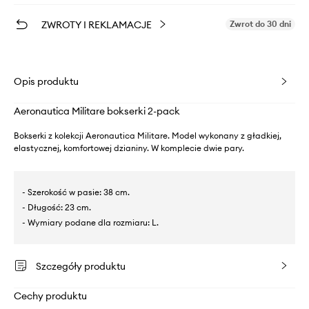
ZWROTY I REKLAMACJE
Zwrot do 30 dni
Opis produktu
Aeronautica Militare bokserki 2-pack
Bokserki z kolekcji Aeronautica Militare. Model wykonany z gładkiej,
elastycznej, komfortowej dzianiny. W komplecie dwie pary.
- Szerokość w pasie: 38 cm.
- Długość: 23 cm.
- Wymiary podane dla rozmiaru: L.
Szczegóły produktu
Cechy produktu