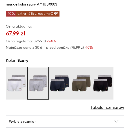
męskie kolor szary AM1UBX003
-10%
extra -5% z kodem: OFF*
Cena aktualna:
67,99 zł
Cena regularna:
89,99 zł
-24%
Najniższa cena z 30 dni przed obniżką:
75,99 zł
 -10%
Kolor:
szary
Tabela rozmiarów
Wybierz rozmiar