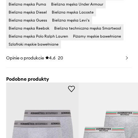
Bielizna męska Puma
Bielizna męska Under Armour
Bielizna męska Diesel
Bielizna męska Lacoste
Bielizna męska Guess
Bielizna męska Levi's
Bielizna męska Reebok
Bielizna techniczna męska Smartwool
Bielizna męska Polo Ralph Lauren
Piżamy męskie bawełniane
Szlafroki męskie bawełniane
Opinie o produkcie
4.6
20
Podobne produkty