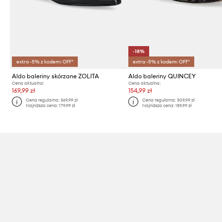
-18%
extra -5% z kodem: OFF*
extra -5% z kodem: OFF*
Aldo baleriny skórzane ZOLITA
Aldo baleriny QUINCEY
Cena aktualna:
Cena aktualna:
169,99 zł
154,99 zł
Cena regularna:
369,99 zł
Cena regularna:
309,99 zł
Najniższa cena:
179,99 zł
Najniższa cena:
189,99 zł