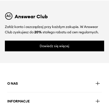
Answear Club
Załóż konto i oszczędzaj przy każdym zakupie. W Answear
Club zyskujesz do
20%
stałego rabatu od cen regularnych.
Dowiedz się więcej
O NAS
INFORMACJE