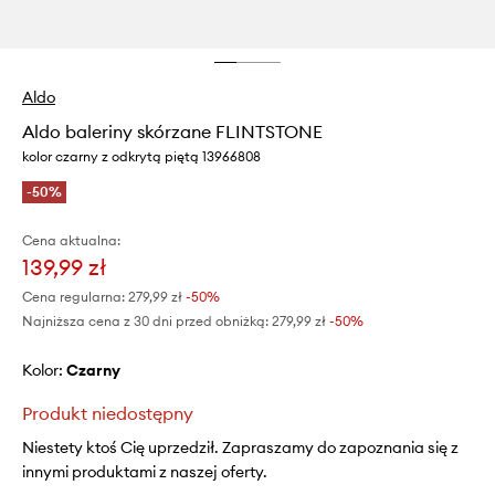
Aldo
Aldo baleriny skórzane FLINTSTONE
kolor czarny z odkrytą piętą 13966808
-50%
Cena aktualna:
139,99 zł
Cena regularna:
279,99 zł
-50%
Najniższa cena z 30 dni przed obniżką:
279,99 zł
 -50%
Kolor:
czarny
Produkt niedostępny
Niestety ktoś Cię uprzedził. Zapraszamy do zapoznania się z
innymi produktami z naszej oferty.