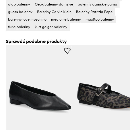
aldo baleriny
Geox baleriny damskie
baleriny damskie puma
guess baleriny
Baleriny Calvin Klein
Baleriny Patrizia Pepe
baleriny love moschino
medicine baleriny
max&co baleriny
furla baleriny
kurt geiger baleriny
Sprawdź podobne produkty