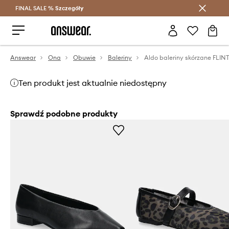
FINAL SALE %
Szczegóły
Oszczędzaj z Answear Club >
Answear
Ona
Obuwie
Baleriny
Ten produkt jest aktualnie niedostępny
Sprawdź podobne produkty