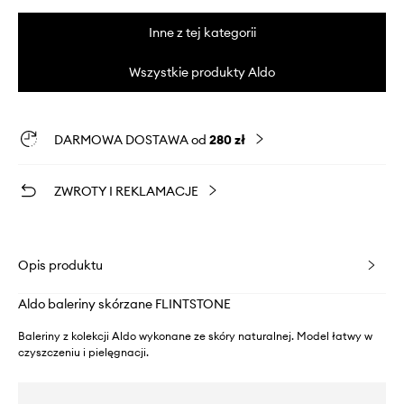
Inne z tej kategorii
Wszystkie produkty Aldo
DARMOWA DOSTAWA od
280 zł
ZWROTY I REKLAMACJE
Opis produktu
Aldo baleriny skórzane FLINTSTONE
Baleriny z kolekcji Aldo wykonane ze skóry naturalnej. Model łatwy w
czyszczeniu i pielęgnacji.