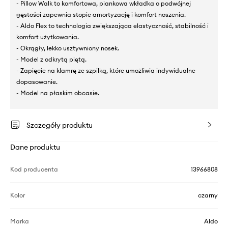
- Pillow Walk to komfortowa, piankowa wkładka o podwójnej
gęstości zapewnia stopie amortyzację i komfort noszenia.
- Aldo Flex to technologia zwiększająca elastyczność, stabilność i
komfort użytkowania.
- Okrągły, lekko usztywniony nosek.
- Model z odkrytą piętą.
- Zapięcie na klamrę ze szpilką, które umożliwia indywidualne
dopasowanie.
- Model na płaskim obcasie.
Szczegóły produktu
Dane produktu
Kod producenta
13966808
Kolor
czarny
Marka
Aldo