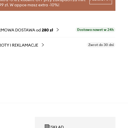
99 zł. W appce masz extra -10%!
RMOWA DOSTAWA od
280 zł
Dostawa nawet w 24h
OTY I REKLAMACJE
Zwrot do 30 dni
SKŁAD