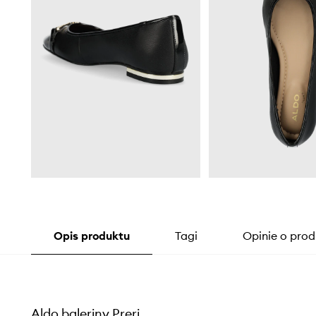
Opis produktu
Tagi
Opinie o prod
Aldo baleriny Preri