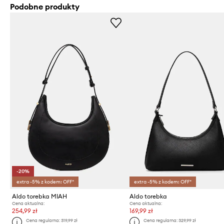
Podobne produkty
-20%
extra -5% z kodem: OFF*
extra -5% z kodem: OFF*
Aldo torebka MIAH
Aldo torebka
Cena aktualna:
Cena aktualna:
254,99 zł
169,99 zł
Cena regularna:
319,99 zł
Cena regularna:
329,99 zł