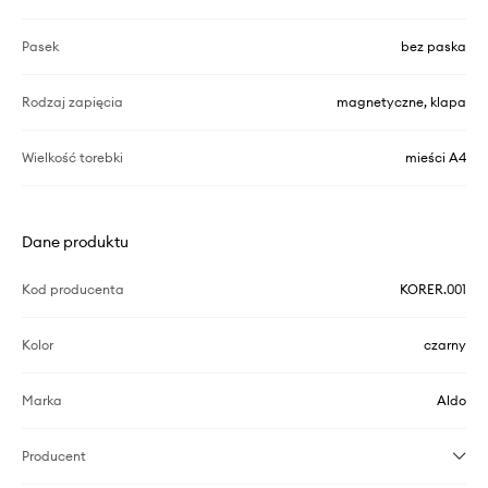
Pasek
bez paska
Rodzaj zapięcia
magnetyczne, klapa
Wielkość torebki
mieści A4
Dane produktu
Kod producenta
KORER.001
Kolor
czarny
Marka
Aldo
Producent