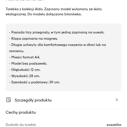
Torebka z kolekcji Aldo. Zapinany model wykonany ze skóry
ekologicznej. Do modelu dołączona bilonówka.
- Posiada trzy przegrody, w tym jedną zapinaną na suwak.
- Klapa zapinana na magnes.
- Długie uchwyty dla komfortowego noszenia w dłoni lub na
ramieniu.
- Mieści format A4.
- Model bez podszewki.
- Głębokość: 12 cm.
- Wysokość: 28 cm.
- Szerokość u podstawy: 39 cm.
Szczegóły produktu
Cechy produktu
Dodatki do torebki
saszetka