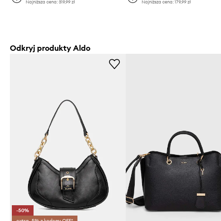
Najniższa cena:
319,99 zł
Najniższa cena:
179,99 zł
Odkryj produkty Aldo
-50%
extra -5% z kodem: OFF*