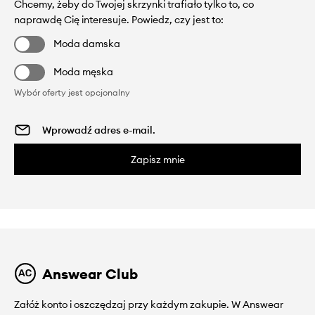
Chcemy, żeby do Twojej skrzynki trafiało tylko to, co
naprawdę Cię interesuje. Powiedz, czy jest to:
Moda damska
Moda męska
Wybór oferty jest opcjonalny
Zapisz mnie
Answear Club
Załóż konto i oszczędzaj przy każdym zakupie. W Answear