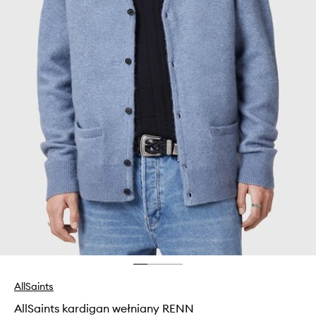
AllSaints
AllSaints kardigan wełniany RENN