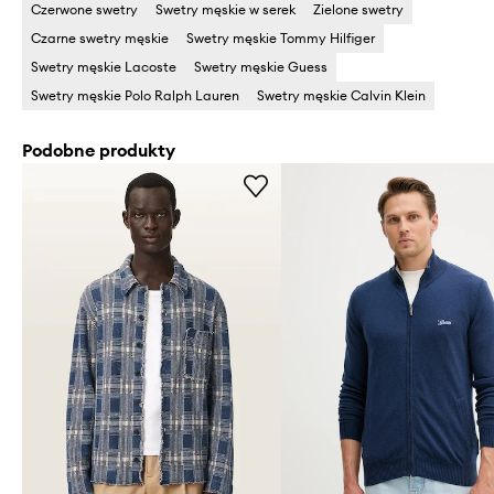
Czerwone swetry
Swetry męskie w serek
Zielone swetry
Czarne swetry męskie
Swetry męskie Tommy Hilfiger
Swetry męskie Lacoste
Swetry męskie Guess
Swetry męskie Polo Ralph Lauren
Swetry męskie Calvin Klein
Podobne produkty