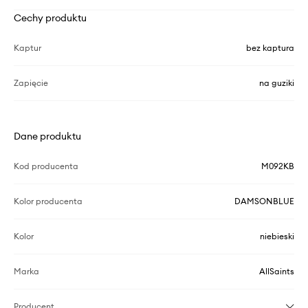
Cechy produktu
Kaptur
bez kaptura
Zapięcie
na guziki
Dane produktu
Kod producenta
M092KB
Kolor producenta
DAMSONBLUE
Kolor
niebieski
Marka
AllSaints
Producent