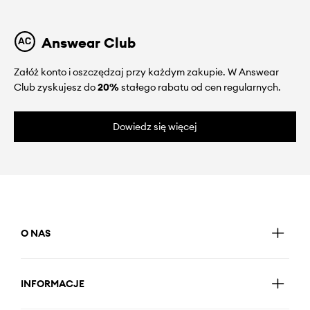
Answear Club
Załóż konto i oszczędzaj przy każdym zakupie. W Answear
Club zyskujesz do
20%
stałego rabatu od cen regularnych.
Dowiedz się więcej
O NAS
INFORMACJE