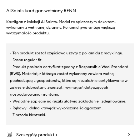
AllSaints kardigan wełniany RENN
Kardigan z kolekcji AllSaints. Model ze spiczastym dekoltem,
wykonany z wełnianej dzianiny. Poliamid gwarantuje większą
wytrzymałość produktu.
- Ten produkt został częściowo uszyty z poliamidu z recyklingu.
- Fason regular fit.
- Produkt posiada certyfikat zgodny z Responsible Wool Standard
(RWS). Materiał, z którego został wykonany zawiera wełnę
pochodzącą z gospodarstw, które są niezależnie certyfikowane w
zakresie dobrostanu zwierząt i wymagań dotyczących
gospodarowania gruntami.
- Wygodne zapięcie na guziki ułatwia zakładanie i zdejmowanie.
- Rękawy i dolna krawędź wykończone ściągaczem.
- Z przodu kieszonki.
Szczegóły produktu