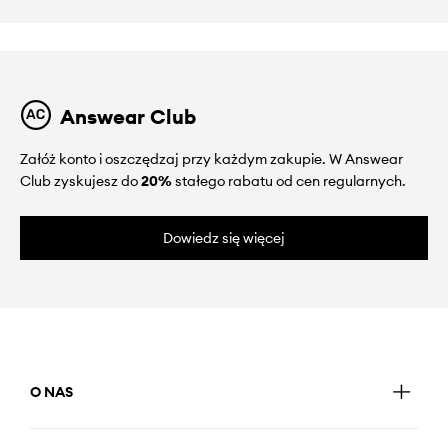
Answear Club
Załóż konto i oszczędzaj przy każdym zakupie. W Answear
Club zyskujesz do
20%
stałego rabatu od cen regularnych.
Dowiedz się więcej
O NAS