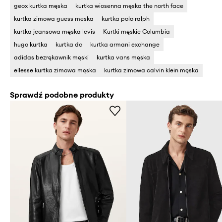
geox kurtka męska
kurtka wiosenna męska the north face
kurtka zimowa guess meska
kurtka polo ralph
kurtka jeansowa męska levis
Kurtki męskie Columbia
hugo kurtka
kurtka dc
kurtka armani exchange
adidas bezrękawnik męski
kurtka vans męska
ellesse kurtka zimowa męska
kurtka zimowa calvin klein męska
Sprawdź podobne produkty