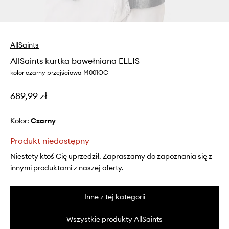
AllSaints
AllSaints kurtka bawełniana ELLIS
kolor czarny przejściowa M001OC
689,99 zł
Kolor:
czarny
Produkt niedostępny
Niestety ktoś Cię uprzedził. Zapraszamy do zapoznania się z
innymi produktami z naszej oferty.
Inne z tej kategorii
Wszystkie produkty AllSaints