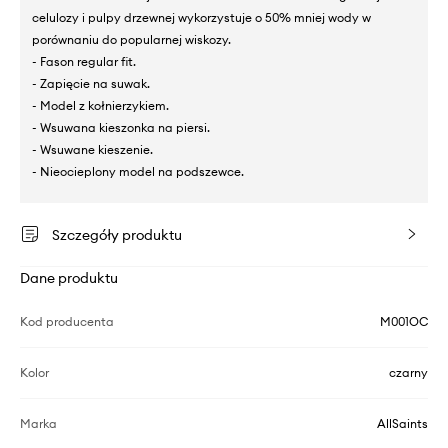
celulozy i pulpy drzewnej wykorzystuje o 50% mniej wody w
porównaniu do popularnej wiskozy.
- Fason regular fit.
- Zapięcie na suwak.
- Model z kołnierzykiem.
- Wsuwana kieszonka na piersi.
- Wsuwane kieszenie.
- Nieocieplony model na podszewce.
Szczegóły produktu
Dane produktu
Kod producenta
M001OC
Kolor
czarny
Marka
AllSaints