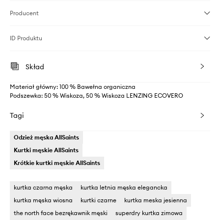
Producent
ID Produktu
Skład
Materiał główny: 100 % Bawełna organiczna
Podszewka: 50 % Wiskoza, 50 % Wiskoza LENZING ECOVERO
Tagi
Odzież męska AllSaints
Kurtki męskie AllSaints
Krótkie kurtki męskie AllSaints
kurtka czarna męska
kurtka letnia męska elegancka
kurtka męska wiosna
kurtki czarne
kurtka meska jesienna
the north face bezrękawnik męski
superdry kurtka zimowa