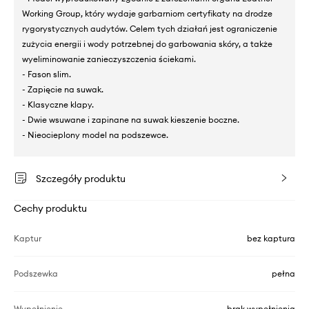
Working Group, który wydaje garbarniom certyfikaty na drodze
rygorystycznych audytów. Celem tych działań jest ograniczenie
zużycia energii i wody potrzebnej do garbowania skóry, a także
wyeliminowanie zanieczyszczenia ściekami.
- Fason slim.
- Zapięcie na suwak.
- Klasyczne klapy.
- Dwie wsuwane i zapinane na suwak kieszenie boczne.
- Nieocieplony model na podszewce.
Szczegóły produktu
Cechy produktu
Kaptur
bez kaptura
Podszewka
pełna
Wypełnienie
brak wypełnienia