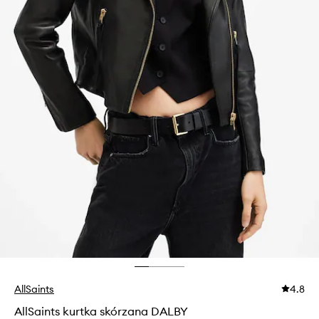
AllSaints
4.8
AllSaints kurtka skórzana DALBY