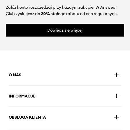
Załóż konto i oszczędzaj przy każdym zakupie. W Answear
Club zyskujesz do
20%
stałego rabatu od cen regularnych.
Dowiedz się więcej
O NAS
INFORMACJE
OBSŁUGA KLIENTA