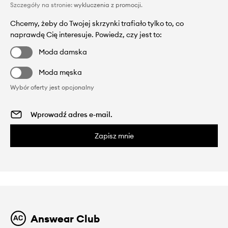
Szczegóły na stronie:
wykluczenia z promocji
.
Chcemy, żeby do Twojej skrzynki trafiało tylko to, co
naprawdę Cię interesuje. Powiedz, czy jest to:
Moda damska
Moda męska
Wybór oferty jest opcjonalny
Zapisz mnie
Answear Club