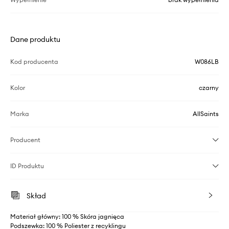
Dane produktu
Kod producenta
W086LB
Kolor
czarny
Marka
AllSaints
Producent
ID Produktu
Skład
Materiał główny: 100 % Skóra jagnięca
Podszewka: 100 % Poliester z recyklingu