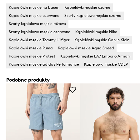
Kąpielówki męskie na basen
Kąpielówki męskie czarne
Kąpielówki męskie czerwone
Szorty kąpielowe męskie czarne
Szorty kąpielowe męskie różowe
Szorty kąpielowe męskie czerwone
Kąpielówki męskie Nike
Kąpielówki męskie Tommy Hilfiger
Kąpielówki męskie Calvin Klein
Kąpielówki męskie Puma
Kąpielówki męskie Aqua Speed
Kąpielówki męskie Protest
Kąpielówki męskie EA7 Emporio Armani
Kąpielówki męskie adidas Performance
Kąpielówki męskie CDLP
Podobne produkty