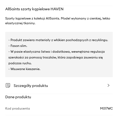
AllSaints szorty kąpielowe HAVEN
Szorty kąpielowe z kolekcji AllSaints. Model wykonany z cienkiej, lekko
elastycznej tkaniny.
- Produkt zawiera materiały z włókien pochodzących z recyklingu.
- Fason slim.
- W pasie elastyczna listwa i dodatkowa, wewnętrzna regulacja
szerokości za pomocą troczków, która zapobiega zsuwaniu się
podczas ruchu.
- Wsuwane kieszenie.
Szczegóły produktu
Dane produktu
Kod producenta
M017WC