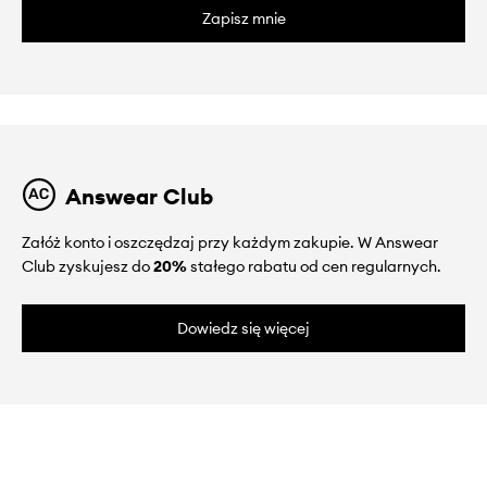
Zapisz mnie
Answear Club
Załóż konto i oszczędzaj przy każdym zakupie. W Answear
Club zyskujesz do
20%
stałego rabatu od cen regularnych.
Dowiedz się więcej