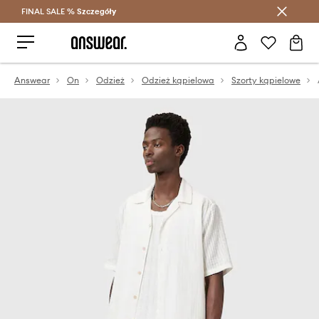
FINAL SALE %
Szczegóły
Oszczędzaj z Answear Club >
Answear
On
Odzież
Odzież kąpielowa
Szorty kąpielowe