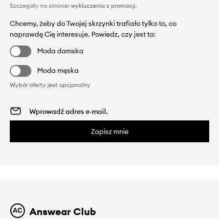
Szczegóły na stronie:
wykluczenia z promocji
.
Chcemy, żeby do Twojej skrzynki trafiało tylko to, co
naprawdę Cię interesuje. Powiedz, czy jest to:
Moda damska
Moda męska
Wybór oferty jest opcjonalny
Zapisz mnie
Answear Club