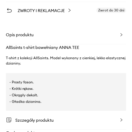
ZWROTY I REKLAMACJE
Zwrot do 30 dni
Opis produktu
AllSaints t-shirt bawełniany ANNA TEE
T-shirt z kolekcji AllSaints. Model wykonany z cienkiej, lekko elastycznej
dzianiny.
- Prosty fason.
- Krótki rękaw.
- Okrągły dekolt.
- Gładka dzianina.
Szczegóły produktu