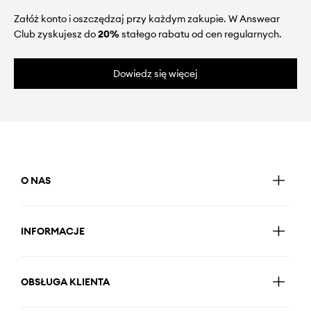
Załóż konto i oszczędzaj przy każdym zakupie. W Answear
Club zyskujesz do
20%
stałego rabatu od cen regularnych.
Dowiedz się więcej
O NAS
INFORMACJE
OBSŁUGA KLIENTA