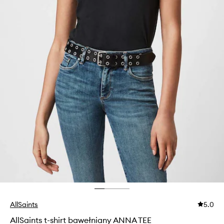
AllSaints
5.0
AllSaints t-shirt bawełniany ANNA TEE