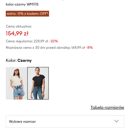
kolor czarny WM111S
extra -5% z kodem: OFF*
Cena aktualna:
154,99 zł
Cena regularna:
229,99 zł
-32%
Najniższa cena z 30 dni przed obniżką:
169,99 zł
 -8%
Kolor:
czarny
Tabela rozmiarów
Wybierz rozmiar