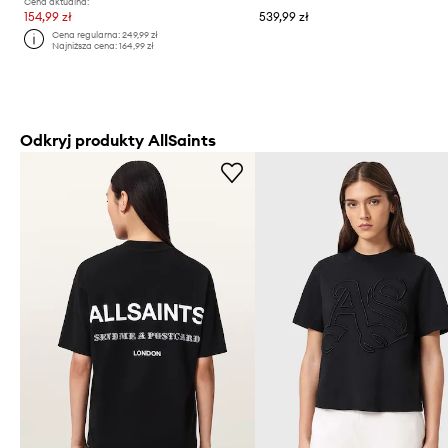
Cena aktualna:
154,99 zł
539,99 zł
Cena regularna:
249,99 zł
Najniższa cena:
164,99 zł
Odkryj produkty AllSaints