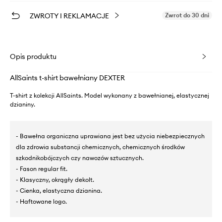
ZWROTY I REKLAMACJE
Zwrot do 30 dni
Opis produktu
AllSaints t-shirt bawełniany DEXTER
T-shirt z kolekcji AllSaints. Model wykonany z bawełnianej, elastycznej
dzianiny.
- Bawełna organiczna uprawiana jest bez użycia niebezpiecznych
dla zdrowia substancji chemicznych, chemicznych środków
szkodnikobójczych czy nawozów sztucznych.
- Fason regular fit.
- Klasyczny, okrągły dekolt.
- Cienka, elastyczna dzianina.
- Haftowane logo.