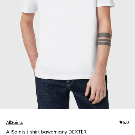
AllSaints
5.0
AllSaints t-shirt bawełniany DEXTER