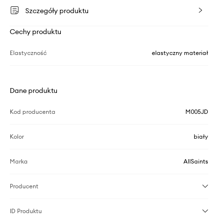
Szczegóły produktu
Cechy produktu
Elastyczność
elastyczny materiał
Dane produktu
Kod producenta
M005JD
Kolor
biały
Marka
AllSaints
Producent
ID Produktu