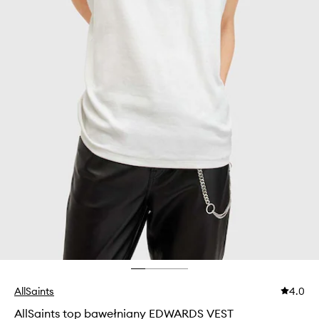
AllSaints
4.0
AllSaints top bawełniany EDWARDS VEST