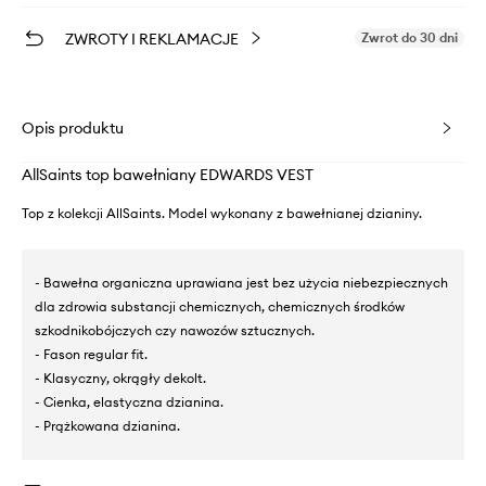
ZWROTY I REKLAMACJE
Zwrot do 30 dni
Opis produktu
AllSaints top bawełniany EDWARDS VEST
Top z kolekcji AllSaints. Model wykonany z bawełnianej dzianiny.
- Bawełna organiczna uprawiana jest bez użycia niebezpiecznych
dla zdrowia substancji chemicznych, chemicznych środków
szkodnikobójczych czy nawozów sztucznych.
- Fason regular fit.
- Klasyczny, okrągły dekolt.
- Cienka, elastyczna dzianina.
- Prążkowana dzianina.