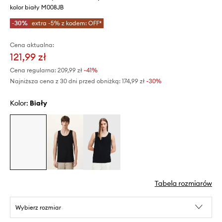
kolor biały M008JB
-30%
extra -5% z kodem: OFF*
Cena aktualna:
121,99 zł
Cena regularna:
209,99 zł
-41%
Najniższa cena z 30 dni przed obniżką:
174,99 zł
 -30%
Kolor:
biały
Tabela rozmiarów
Wybierz rozmiar