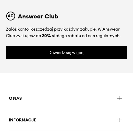
Answear Club
Załóż konto i oszczędzaj przy każdym zakupie. W Answear
Club zyskujesz do
20%
stałego rabatu od cen regularnych.
Dowiedz się więcej
O NAS
INFORMACJE