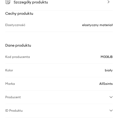
Szczegóły produktu
Cechy produktu
Elastyczność
elastyczny materiał
Dane produktu
Kod producenta
M008JB
Kolor
biały
Marka
AllSaints
Producent
ID Produktu