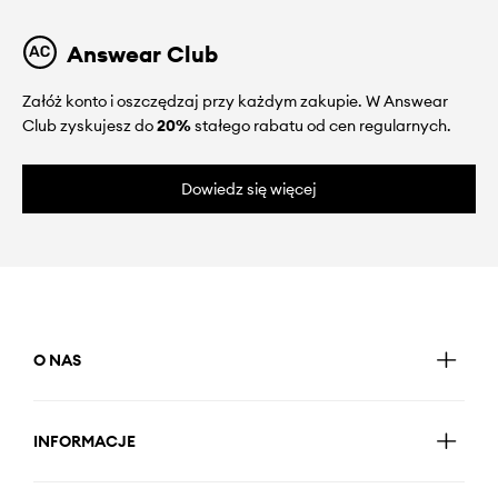
Answear Club
Załóż konto i oszczędzaj przy każdym zakupie. W Answear
Club zyskujesz do
20%
stałego rabatu od cen regularnych.
Dowiedz się więcej
O NAS
INFORMACJE