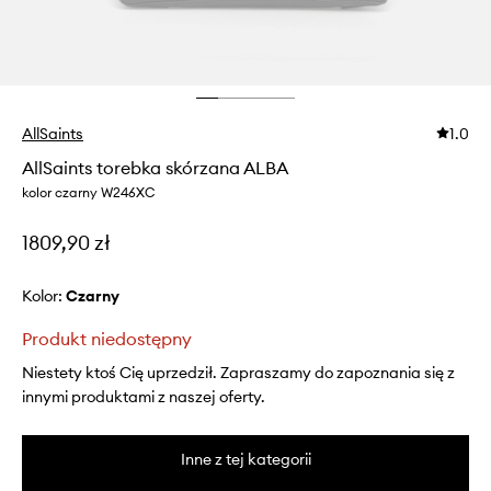
AllSaints
1.0
AllSaints torebka skórzana ALBA
kolor czarny W246XC
1809,90 zł
Kolor:
czarny
Produkt niedostępny
Niestety ktoś Cię uprzedził. Zapraszamy do zapoznania się z
innymi produktami z naszej oferty.
Inne z tej kategorii