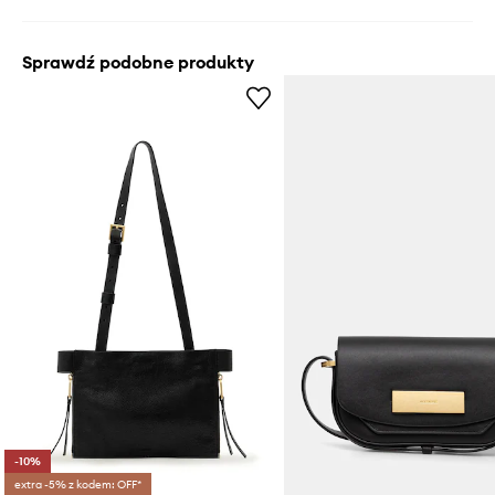
Sprawdź podobne produkty
-10%
extra -5% z kodem: OFF*