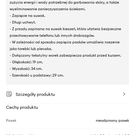
zużycia energii i wody potrzebnej do garbowania skóry, a także
wyeliminowanie zanieczyszczenia ściekami.
- Zapięcie na suwak.
- Długi uchwyt.
- Z przodu zapinana na suwak kieszeń, która ułatwia bezpieczne
przechowywanie telefonu lub innych drobiazgów.
- W zależności od sposobu zapięcia pasków umożliwia noszenie
jako torebki lub plecaka.
- Dołączony tekstylny worek zabezpiecza produkt przed kurzem.
- Głębokość: 19 cm.
- Wysokość: 34 cm.
- Szerokość u podstawy: 29 cm.
Szczegóły produktu
Cechy produktu
Pasek
nieodpinany pasek