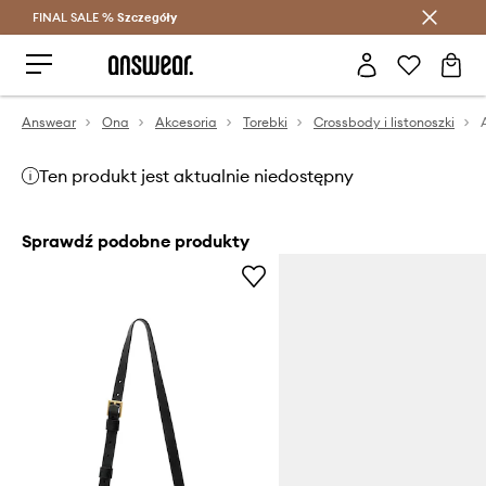
FINAL SALE %
Szczegóły
Oszczędzaj z Answear Club >
Answear
Ona
Akcesoria
Torebki
Crossbody i listonoszki
Ten produkt jest aktualnie niedostępny
Sprawdź podobne produkty