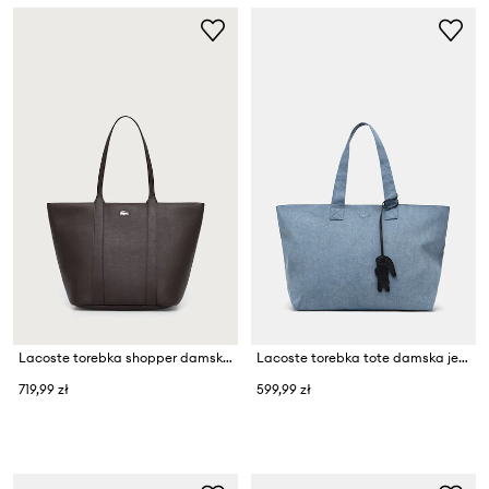
Lacoste torebka shopper damska z imitacji skóry
Lacoste torebka tote damska jeansowa
719,99 zł
599,99 zł