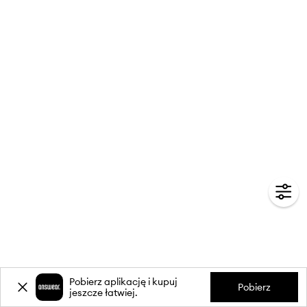
Pobierz aplikację i kupuj
Pobierz
jeszcze łatwiej.