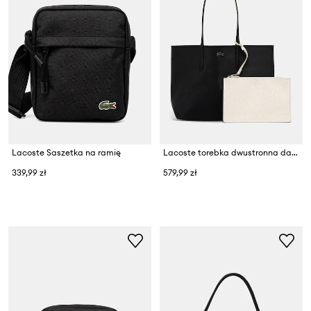
Lacoste Saszetka na ramię
Lacoste torebka dwustronna damska
339,99 zł
579,99 zł