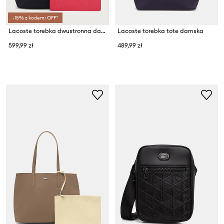
-15% z kodem: OFF*
Lacoste torebka dwustronna damska
Lacoste torebka tote damska
599,99 zł
489,99 zł