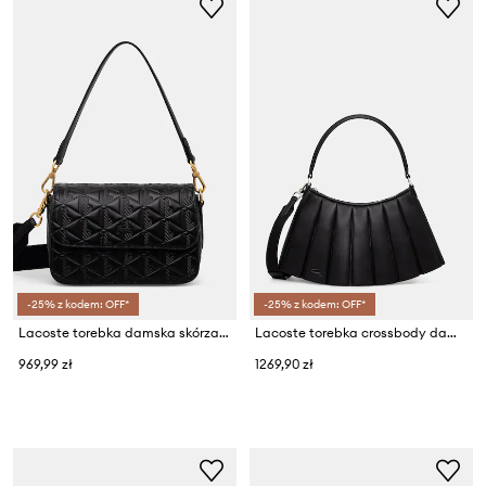
-25% z kodem: OFF*
-25% z kodem: OFF*
Lacoste torebka damska skórzana
Lacoste torebka crossbody damska skórzana
969,99 zł
1269,90 zł