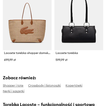
Lacoste torebka shopper damska pleciona
Lacoste torebka
699,99 zł
599,99 zł
Zobacz również:
Shopper i tote
Crossbody i listonoszki
Kopertówki
Nerki i saszetki
Torebka Lacoste – funkcjonalność i sportowa