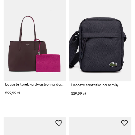
Lacoste torebka dwustronna damska
Lacoste saszetka na ramię
599,99 zł
339,99 zł