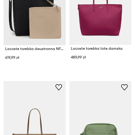
Lacoste torebka tote damska
Lacoste torebka dwustronna NF2991AA
489,99 zł
619,99 zł