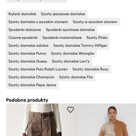
Kolarki damskie
Szorty jeansowe damskie
Szorty damskie z wysokim stanem
Szorty w wysokim stanem
Spodenki skórzane
Spodenki sportowe damskie
Czarne spodenki
Spodenki materiałowe
Szorty Pinko
Szorty damskie adidas
Szorty damskie Tommy Hilfiger
Szorty damskie Puma
Szorty damskie Wrangler
Szorty damskie Guess
Szorty damskie Levi's
Szorty damskie Polo Ralph Lauren
Szorty damskie Roxy
Szorty damskie Champion
Szorty damskie Fila
Szorty damskie Pepe Jeans
Podobne produkty