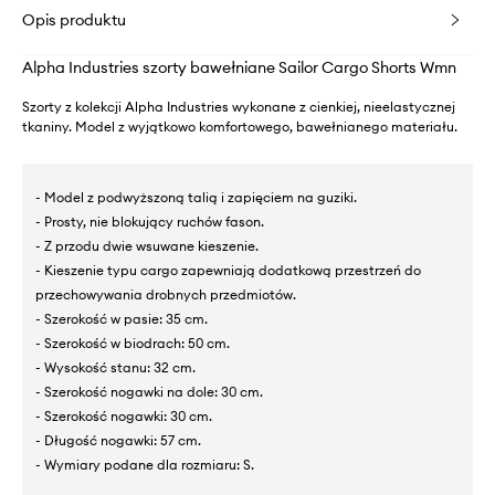
Opis produktu
Alpha Industries szorty bawełniane Sailor Cargo Shorts Wmn
Szorty z kolekcji Alpha Industries wykonane z cienkiej, nieelastycznej
tkaniny. Model z wyjątkowo komfortowego, bawełnianego materiału.
- Model z podwyższoną talią i zapięciem na guziki.
- Prosty, nie blokujący ruchów fason.
- Z przodu dwie wsuwane kieszenie.
- Kieszenie typu cargo zapewniają dodatkową przestrzeń do
przechowywania drobnych przedmiotów.
- Szerokość w pasie: 35 cm.
- Szerokość w biodrach: 50 cm.
- Wysokość stanu: 32 cm.
- Szerokość nogawki na dole: 30 cm.
- Szerokość nogawki: 30 cm.
- Długość nogawki: 57 cm.
- Wymiary podane dla rozmiaru: S.