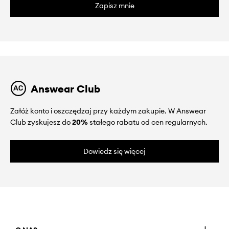
Zapisz mnie
Answear Club
Załóż konto i oszczędzaj przy każdym zakupie. W Answear
Club zyskujesz do
20%
stałego rabatu od cen regularnych.
Dowiedz się więcej