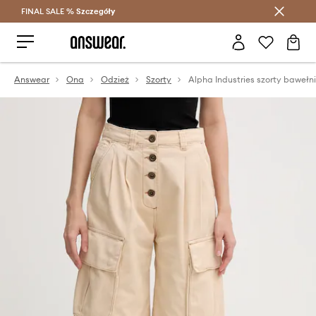
FINAL SALE %
Szczegóły
Oszczędzaj z Answear Club >
Answear
Ona
Odzież
Szorty