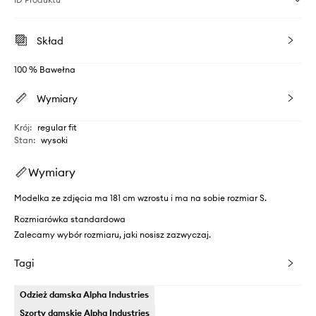
Skład
100 % Bawełna
Wymiary
Krój
:
regular fit
Stan
:
wysoki
Wymiary
Modelka ze zdjęcia ma 181 cm wzrostu i ma na sobie rozmiar S.
Rozmiarówka standardowa
Zalecamy wybór rozmiaru, jaki nosisz zazwyczaj.
Tagi
Odzież damska Alpha Industries
Szorty damskie Alpha Industries