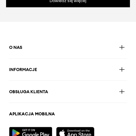
Dowiedz się więcej
O NAS
INFORMACJE
OBSŁUGA KLIENTA
APLIKACJA MOBILNA