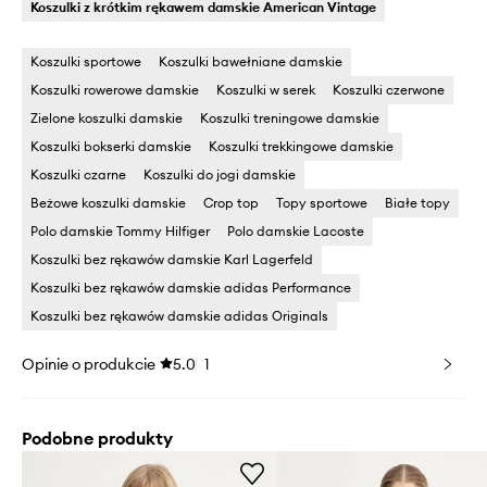
Koszulki z krótkim rękawem damskie American Vintage
Koszulki sportowe
Koszulki bawełniane damskie
Koszulki rowerowe damskie
Koszulki w serek
Koszulki czerwone
Zielone koszulki damskie
Koszulki treningowe damskie
Koszulki bokserki damskie
Koszulki trekkingowe damskie
Koszulki czarne
Koszulki do jogi damskie
Beżowe koszulki damskie
Crop top
Topy sportowe
Białe topy
Polo damskie Tommy Hilfiger
Polo damskie Lacoste
Koszulki bez rękawów damskie Karl Lagerfeld
Koszulki bez rękawów damskie adidas Performance
Koszulki bez rękawów damskie adidas Originals
Opinie o produkcie
5.0
1
Podobne produkty