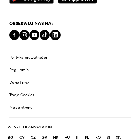
OBSERWUJ NAS NA:
Polityka prywatności
Regulamin
Dane firmy
Twoje Cookies
Mapa strony
WEARETHEANSWEAR IN:
BG
CY
CZ
GR
HR
HU
IT
PL
RO
SI
SK