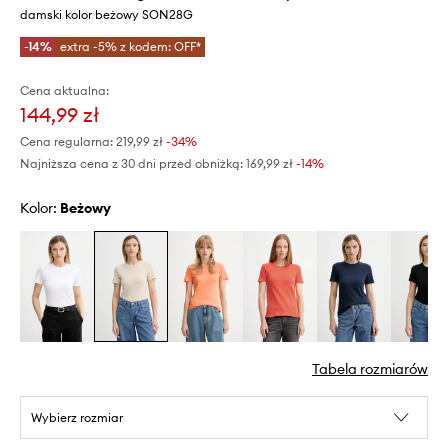
damski kolor beżowy SON28G
-14%
extra -5% z kodem: OFF*
Cena aktualna:
144,99 zł
Cena regularna:
219,99 zł
-34%
Najniższa cena z 30 dni przed obniżką:
169,99 zł
 -14%
Kolor:
beżowy
Tabela rozmiarów
Wybierz rozmiar