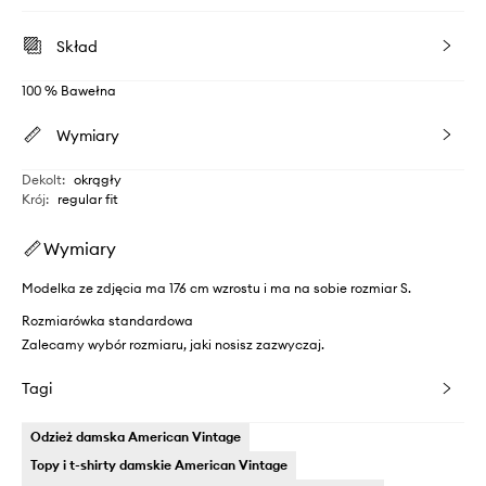
Skład
100 % Bawełna
Wymiary
Dekolt
:
okrągły
Krój
:
regular fit
Wymiary
Modelka ze zdjęcia ma 176 cm wzrostu i ma na sobie rozmiar S.
Rozmiarówka standardowa
Zalecamy wybór rozmiaru, jaki nosisz zazwyczaj.
Tagi
Odzież damska American Vintage
Topy i t-shirty damskie American Vintage