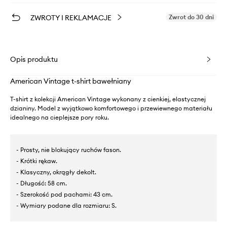
ZWROTY I REKLAMACJE
Zwrot do 30 dni
Opis produktu
American Vintage t-shirt bawełniany
T-shirt z kolekcji American Vintage wykonany z cienkiej, elastycznej
dzianiny. Model z wyjątkowo komfortowego i przewiewnego materiału
idealnego na cieplejsze pory roku.
- Prosty, nie blokujący ruchów fason.
- Krótki rękaw.
- Klasyczny, okrągły dekolt.
- Długość: 58 cm.
- Szerokość pod pachami: 43 cm.
- Wymiary podane dla rozmiaru: S.