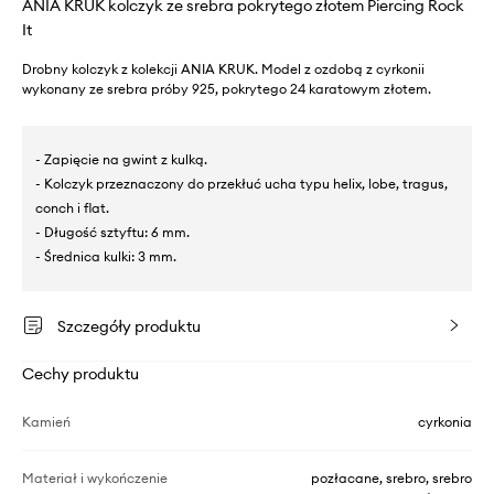
ANIA KRUK kolczyk ze srebra pokrytego złotem Piercing Rock
It
Drobny kolczyk z kolekcji ANIA KRUK. Model z ozdobą z cyrkonii
wykonany ze srebra próby 925, pokrytego 24 karatowym złotem.
- Zapięcie na gwint z kulką.
- Kolczyk przeznaczony do przekłuć ucha typu helix, lobe, tragus,
conch i flat.
- Długość sztyftu: 6 mm.
- Średnica kulki: 3 mm.
Szczegóły produktu
Cechy produktu
Kamień
cyrkonia
Materiał i wykończenie
pozłacane, srebro, srebro