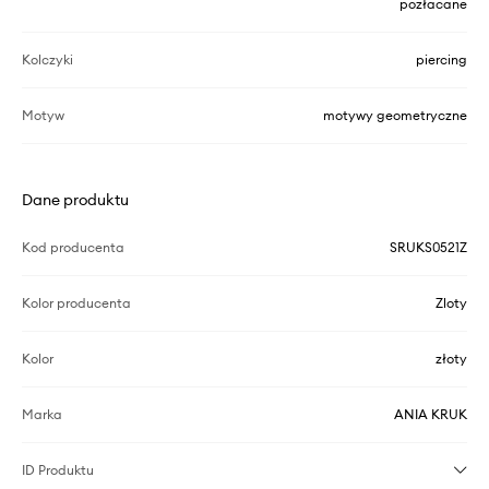
pozłacane
Kolczyki
piercing
Motyw
motywy geometryczne
Dane produktu
Kod producenta
SRUKS0521Z
Kolor producenta
Zloty
Kolor
złoty
Marka
ANIA KRUK
ID Produktu