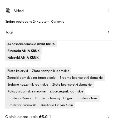
Skład
Srebro pozłacane 24k złotem, Cyrkonia
Tagi
Akcesoria damskie ANIA KRUK
Biżuteria ANIA KRUK
Kolczyki ANIA KRUK
Złote kolczyki
Złote naszyjniki damskie
Zegarki damskie na bransolecie
Srebrne bransoletki damskie
Srebrne naszyjniki damskie
Złote bransoletki damskie
Kolczyki damskie srebrne
Złote zegarki damskie
Biżuteria Guess
Biżuteria Tommy Hilfiger
Biżuteria Tous
Biżuteria Swarovski
Biżuteria Calvin Klein
Opinie o produkcie
5.0
1