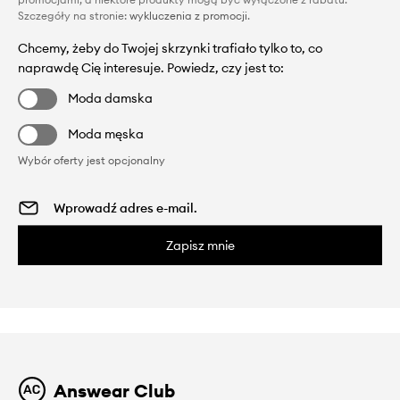
Szczegóły na stronie:
wykluczenia z promocji
.
Chcemy, żeby do Twojej skrzynki trafiało tylko to, co
naprawdę Cię interesuje. Powiedz, czy jest to:
Moda damska
Moda męska
Wybór oferty jest opcjonalny
Zapisz mnie
Answear Club