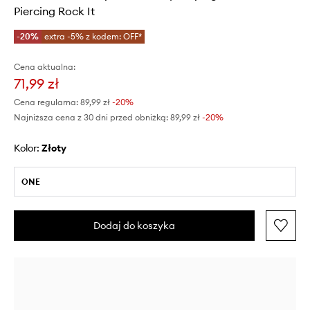
Piercing Rock It
-20%
extra -5% z kodem: OFF*
Cena aktualna:
71,99 zł
Cena regularna:
89,99 zł
-20%
Najniższa cena z 30 dni przed obniżką:
89,99 zł
 -20%
Kolor:
złoty
ONE
Dodaj do koszyka