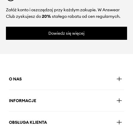
Załóż konto i oszczędzaj przy każdym zakupie. W Answear
Club zyskujesz do
20%
stałego rabatu od cen regularnych.
Dowiedz się więcej
O NAS
INFORMACJE
OBSŁUGA KLIENTA