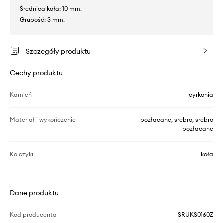
- Średnica koła: 10 mm.
- Grubość: 3 mm.
Szczegóły produktu
Cechy produktu
Kamień
cyrkonia
Materiał i wykończenie
pozłacane, srebro, srebro
pozłacane
Kolczyki
koła
Dane produktu
Kod producenta
SRUKS0160Z