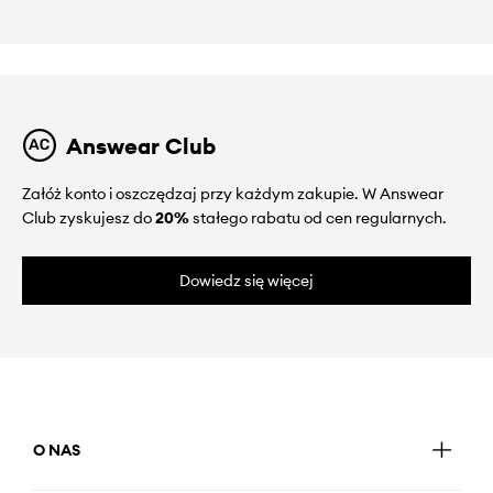
Answear Club
Załóż konto i oszczędzaj przy każdym zakupie. W Answear
Club zyskujesz do
20%
stałego rabatu od cen regularnych.
Dowiedz się więcej
O NAS