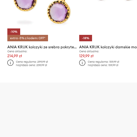
-10%
extra -5% z kodem: OFF*
-18%
ANIA KRUK kolczyki ze srebra pokrytego złotem DUO
Cena aktualna:
Cena aktualna:
214,99 zł
129,99 zł
Cena regularna:
299,99 zł
Cena regularna:
159,99 zł
Najniższa cena:
239,99 zł
Najniższa cena:
159,99 zł