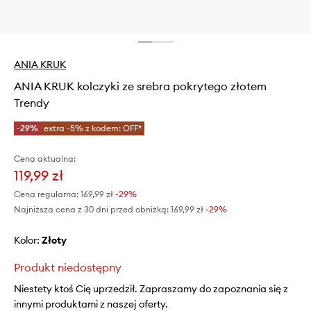
ANIA KRUK
ANIA KRUK kolczyki ze srebra pokrytego złotem
Trendy
-29%
extra -5% z kodem: OFF*
Cena aktualna:
119,99 zł
Cena regularna:
169,99 zł
-29%
Najniższa cena z 30 dni przed obniżką:
169,99 zł
 -29%
Kolor:
złoty
Produkt niedostępny
Niestety ktoś Cię uprzedził. Zapraszamy do zapoznania się z
innymi produktami z naszej oferty.