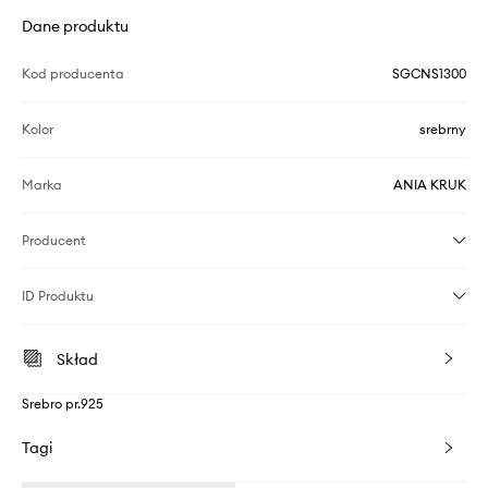
Dane produktu
Kod producenta
SGCNS1300
Kolor
srebrny
Marka
ANIA KRUK
Producent
ID Produktu
Skład
Srebro pr.925
Tagi