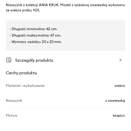
Naszyjnik z kolekcji ANIA KRUK. Model z ozdobną zawieszką wykonany
ze srebra próby 925.
- Długość minimalna: 42 cm.
- Długość maksymalna: 47 cm.
- Wymiary ozdoby: 20 x 20 mm.
Szczegóły produktu
Cechy produktu
Materiał i wykończenie
srebro
Naszyjnik
z zawieszką
Motyw
księżyc