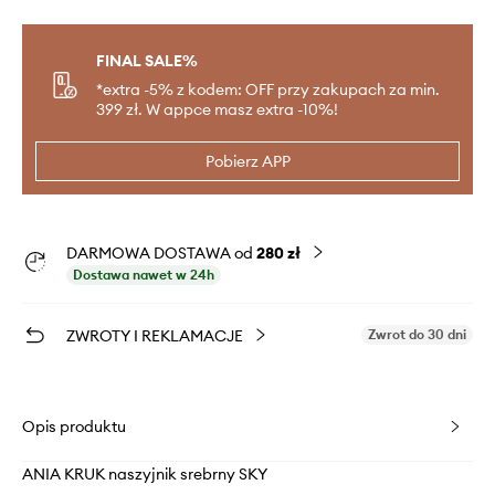
FINAL SALE%
*extra -5% z kodem: OFF przy zakupach za min.
399 zł. W appce masz extra -10%!
Pobierz APP
DARMOWA DOSTAWA od
280 zł
Dostawa nawet w 24h
ZWROTY I REKLAMACJE
Zwrot do 30 dni
Opis produktu
ANIA KRUK naszyjnik srebrny SKY