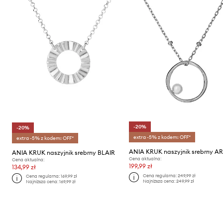
-20%
-20%
extra -5% z kodem: OFF*
extra -5% z kodem: OFF*
ANIA KRUK naszyjnik srebrny AR
ANIA KRUK naszyjnik srebrny BLAIR
Cena aktualna:
Cena aktualna:
199,99 zł
134,99 zł
Cena regularna:
249,99 zł
Cena regularna:
169,99 zł
Najniższa cena:
249,99 zł
Najniższa cena:
169,99 zł