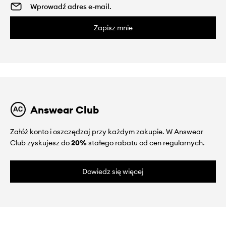
Zapisz mnie
Answear Club
Załóż konto i oszczędzaj przy każdym zakupie. W Answear
Club zyskujesz do
20%
stałego rabatu od cen regularnych.
Dowiedz się więcej