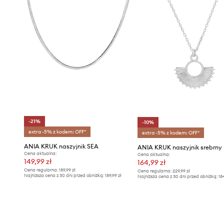
-21%
-10%
extra -5% z kodem: OFF*
extra -5% z kodem: OFF*
ANIA KRUK naszyjnik SEA
ANIA KRUK naszyjnik srebrny
Cena aktualna:
Cena aktualna:
149,99 zł
164,99 zł
Cena regularna:
189,99 zł
Cena regularna:
229,99 zł
Najniższa cena z 30 dni przed obniżką:
189,99 zł
Najniższa cena z 30 dni przed obniżką:
18