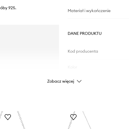
róby 925.
Materiał i wykończenie
DANE PRODUKTU
Kod producenta
Kolor
Zobacz więcej
Marka
Producent
ID Produktu