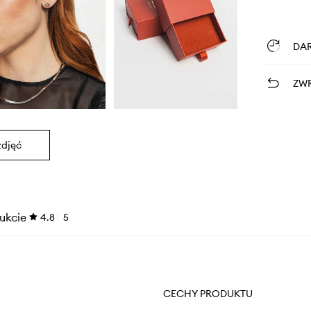
DA
ZWR
zdjęć
ukcie
4.8
5
CECHY PRODUKTU