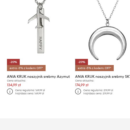
-20%
-20%
extra -5% z kodem: OFF*
extra -5% z kodem: OFF*
ANIA KRUK naszyjnik srebrny Azymut
ANIA KRUK naszyjnik srebrny S
Cena aktualna:
Cena aktualna:
134,99 zł
174,99 zł
Cena regularna:
169,99 zł
Cena regularna:
219,99 zł
Najniższa cena:
169,99 zł
Najniższa cena:
219,99 zł