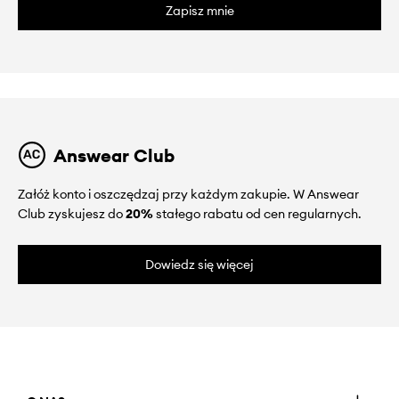
Zapisz mnie
Answear Club
Załóż konto i oszczędzaj przy każdym zakupie. W Answear
Club zyskujesz do
20%
stałego rabatu od cen regularnych.
Dowiedz się więcej