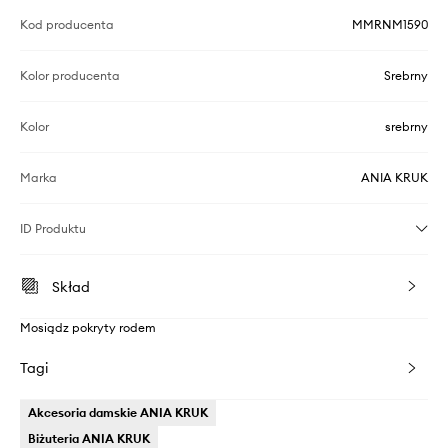
Kod producenta
MMRNM1590
Kolor producenta
Srebrny
Kolor
srebrny
Marka
ANIA KRUK
ID Produktu
Skład
Mosiądz pokryty rodem
Tagi
Akcesoria damskie ANIA KRUK
Biżuteria ANIA KRUK