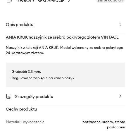
ZWROTY I REKLAMACJE
Zwrot do 30 dni
Opis produktu
ANIA KRUK naszyjnik ze srebra pokrytego złotem VINTAGE
Naszyjnik z kolekcji ANIA KRUK. Model wykonany ze srebra pokrytego
24-karatowym złotem.
- Grubość: 3,3 mm.
- Regulowane zapięcie na karabińczyk.
Szczegóły produktu
Cechy produktu
Materiał i wykończenie
pozłacane, srebro, srebro
pozłacane