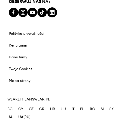
OBSERWUJ NAS NA:
Polityka prywatności
Regulamin
Dane firmy
Twoje Cookies
Mapa strony
WEARETHEANSWEAR IN:
BG
CY
CZ
GR
HR
HU
IT
PL
RO
SI
SK
UA
UA(RU)