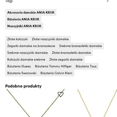
Tagi
Akcesoria damskie ANIA KRUK
Biżuteria ANIA KRUK
Naszyjniki ANIA KRUK
Złote kolczyki
Złote naszyjniki damskie
Zegarki damskie na bransolecie
Srebrne bransoletki damskie
Srebrne naszyjniki damskie
Złote bransoletki damskie
Kolczyki damskie srebrne
Złote zegarki damskie
Biżuteria Guess
Biżuteria Tommy Hilfiger
Biżuteria Tous
Biżuteria Swarovski
Biżuteria Calvin Klein
Podobne produkty