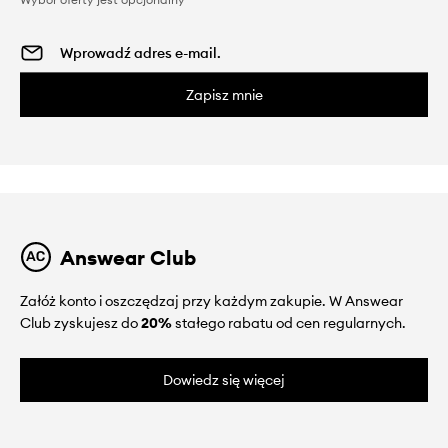
Zapisz mnie
Answear Club
Załóż konto i oszczędzaj przy każdym zakupie. W Answear
Club zyskujesz do
20%
stałego rabatu od cen regularnych.
Dowiedz się więcej