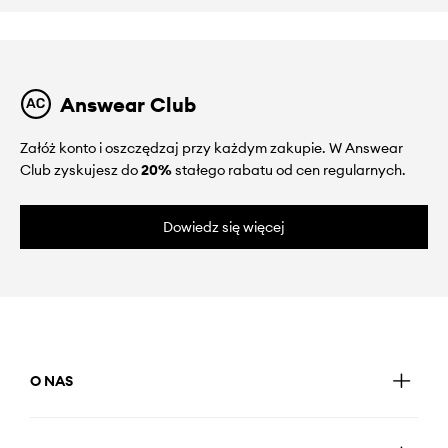
Answear Club
Załóż konto i oszczędzaj przy każdym zakupie. W Answear
Club zyskujesz do
20%
stałego rabatu od cen regularnych.
Dowiedz się więcej
O NAS