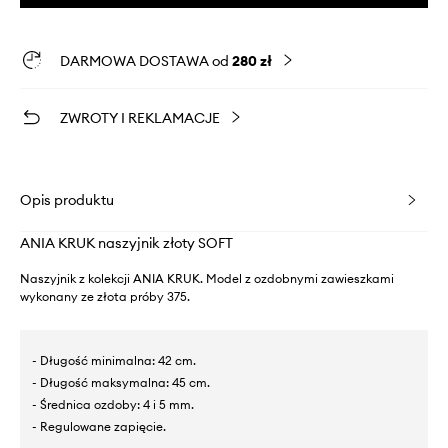
DARMOWA DOSTAWA od
280 zł
ZWROTY I REKLAMACJE
Opis produktu
ANIA KRUK naszyjnik złoty SOFT
Naszyjnik z kolekcji ANIA KRUK. Model z ozdobnymi zawieszkami
wykonany ze złota próby 375.
- Długość minimalna: 42 cm.
- Długość maksymalna: 45 cm.
- Średnica ozdoby: 4 i 5 mm.
- Regulowane zapięcie.