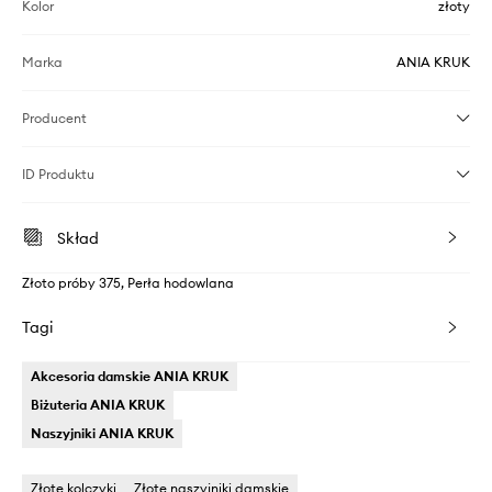
Kolor
złoty
Marka
ANIA KRUK
Producent
ID Produktu
Skład
Złoto próby 375, Perła hodowlana
Tagi
Akcesoria damskie ANIA KRUK
Biżuteria ANIA KRUK
Naszyjniki ANIA KRUK
Złote kolczyki
Złote naszyjniki damskie