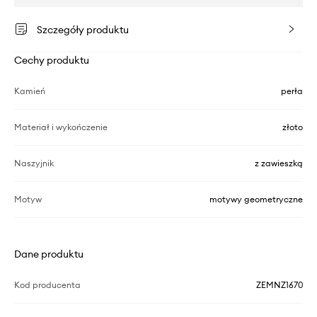
Szczegóły produktu
Cechy produktu
Kamień
perła
Materiał i wykończenie
złoto
Naszyjnik
z zawieszką
Motyw
motywy geometryczne
Dane produktu
Kod producenta
ZEMNZ1670