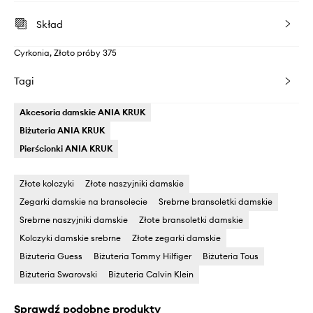
Skład
Cyrkonia, Złoto próby 375
Tagi
Akcesoria damskie ANIA KRUK
Biżuteria ANIA KRUK
Pierścionki ANIA KRUK
Złote kolczyki
Złote naszyjniki damskie
Zegarki damskie na bransolecie
Srebrne bransoletki damskie
Srebrne naszyjniki damskie
Złote bransoletki damskie
Kolczyki damskie srebrne
Złote zegarki damskie
Biżuteria Guess
Biżuteria Tommy Hilfiger
Biżuteria Tous
Biżuteria Swarovski
Biżuteria Calvin Klein
Sprawdź podobne produkty