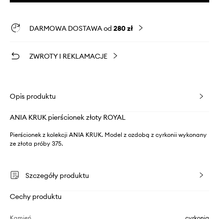
DARMOWA DOSTAWA od
280 zł
ZWROTY I REKLAMACJE
Opis produktu
ANIA KRUK pierścionek złoty ROYAL
Pierścionek z kolekcji ANIA KRUK. Model z ozdobą z cyrkonii wykonany
ze złota próby 375.
Szczegóły produktu
Cechy produktu
Kamień
cyrkonia