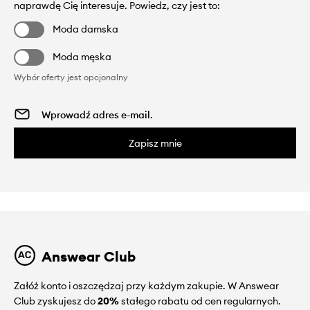
naprawdę Cię interesuje. Powiedz, czy jest to:
Moda damska
Moda męska
Wybór oferty jest opcjonalny
Zapisz mnie
Answear Club
Załóż konto i oszczędzaj przy każdym zakupie. W Answear
Club zyskujesz do
20%
stałego rabatu od cen regularnych.