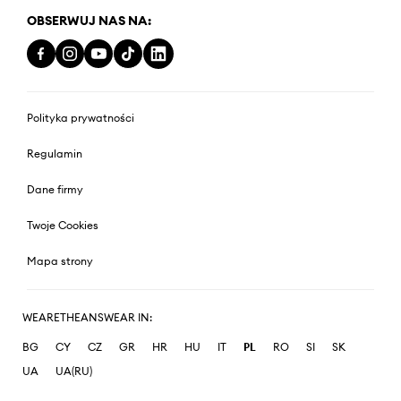
OBSERWUJ NAS NA:
Polityka prywatności
Regulamin
Dane firmy
Twoje Cookies
Mapa strony
WEARETHEANSWEAR IN:
BG
CY
CZ
GR
HR
HU
IT
PL
RO
SI
SK
UA
UA(RU)