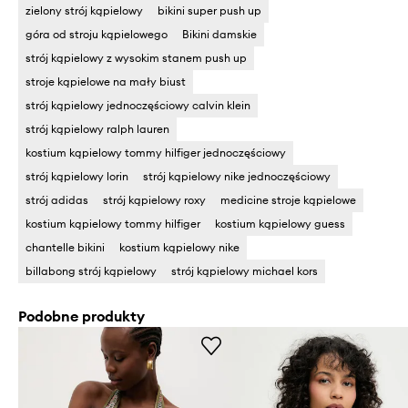
zielony strój kąpielowy
bikini super push up
góra od stroju kąpielowego
Bikini damskie
strój kąpielowy z wysokim stanem push up
stroje kąpielowe na mały biust
strój kąpielowy jednoczęściowy calvin klein
strój kąpielowy ralph lauren
kostium kąpielowy tommy hilfiger jednoczęściowy
strój kąpielowy lorin
strój kąpielowy nike jednoczęściowy
strój adidas
strój kąpielowy roxy
medicine stroje kąpielowe
kostium kąpielowy tommy hilfiger
kostium kąpielowy guess
chantelle bikini
kostium kąpielowy nike
billabong strój kąpielowy
strój kąpielowy michael kors
Podobne produkty