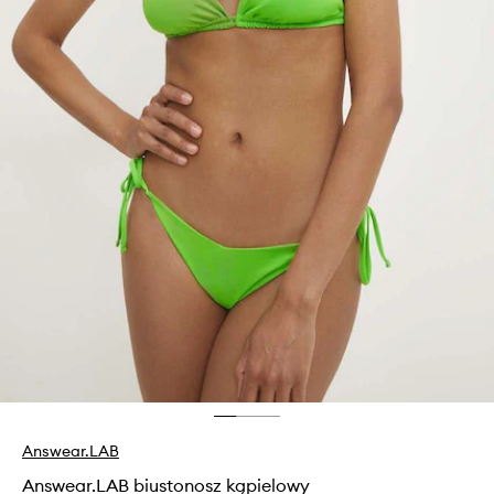
Answear.LAB
Answear.LAB biustonosz kąpielowy