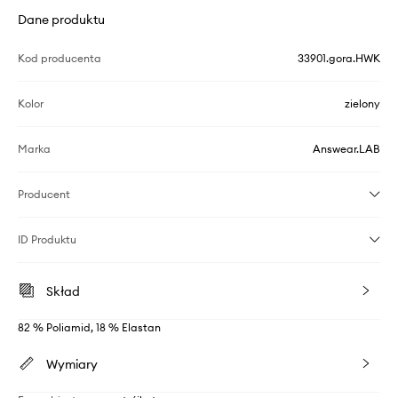
Dane produktu
Kod producenta
33901.gora.HWK
Kolor
zielony
Marka
Answear.LAB
Producent
ID Produktu
Skład
82 % Poliamid, 18 % Elastan
Wymiary