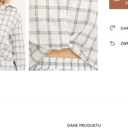
3
DA
ZWR
DANE PRODUKTU