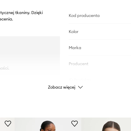
tycznej tkaniny. Dzięki
Kod producenta
ecenia.
Kolor
Marka
Producent
ości.
ID Produktu
Zobacz więcej