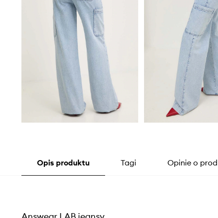
Opis produktu
Tagi
Opinie o prod
Answear.LAB jeansy