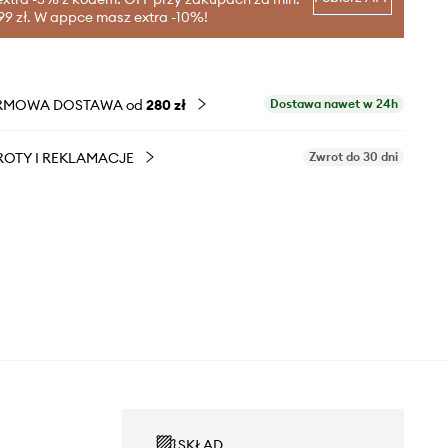
99 zł. W appce masz extra -10%!
RMOWA DOSTAWA od
280 zł
Dostawa nawet w 24h
OTY I REKLAMACJE
Zwrot do 30 dni
SKŁAD