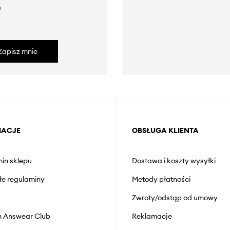
a
Zapisz mnie
MACJE
OBSŁUGA KLIENTA
in sklepu
Dostawa i koszty wysyłki
łe regulaminy
Metody płatności
Zwroty/odstąp od umowy
 Answear Club
Reklamacje