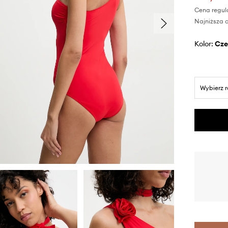
Cena regul
Najniższa c
Kolor:
cz
Wybierz 