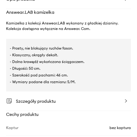
Answear.LAB kamizelka
Kamizelka z kolekcji Answear.LAB wykonany z gładkiej dzianiny.
Kolekcja dostępna wyłącznie na Answear. Com.
- Prosty, nie blokujący ruchów fason.
- Klasyczny, okrągły dekolt.
- Dolna krawędź wykończona ściągaczem.
- Długość: 50 cm.
- Szerokość pod pachami: 46 cm.
- Wymiary podane dla rozmiaru: S/M.
Szczegóły produktu
Cechy produktu
Kaptur
bez kaptura