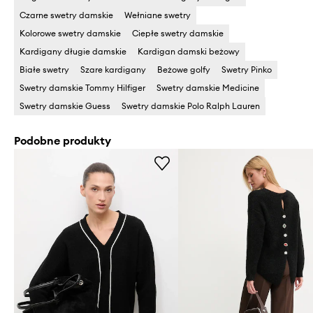
Czarne swetry damskie
Wełniane swetry
Kolorowe swetry damskie
Ciepłe swetry damskie
Kardigany długie damskie
Kardigan damski beżowy
Białe swetry
Szare kardigany
Beżowe golfy
Swetry Pinko
Swetry damskie Tommy Hilfiger
Swetry damskie Medicine
Swetry damskie Guess
Swetry damskie Polo Ralph Lauren
Podobne produkty