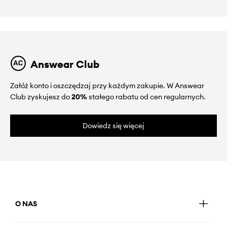
Answear Club
Załóż konto i oszczędzaj przy każdym zakupie. W Answear
Club zyskujesz do
20%
stałego rabatu od cen regularnych.
Dowiedz się więcej
O NAS