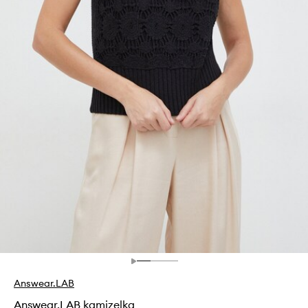
Answear.LAB
Answear.LAB kamizelka